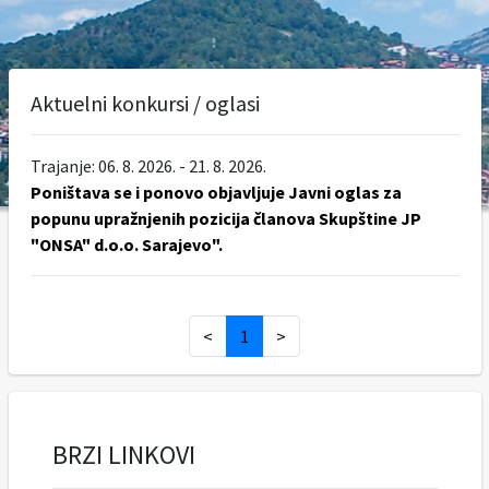
Aktuelni konkursi / oglasi
Trajanje: 06. 8. 2026. - 21. 8. 2026.
Poništava se i ponovo objavljuje Javni oglas za
popunu upražnjenih pozicija članova Skupštine JP
"ONSA" d.o.o. Sarajevo".
<
1
>
BRZI LINKOVI