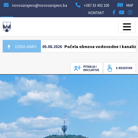
novosarajevo@novosarajevo.ba
+387 33 492 100
MAP
KONTAKT
IZDVAJAMO
05.08.2026
Počela obnova vodovodne i kanalizacione 