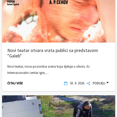
Novi teatar otvara vrata publici sa predstavom
"Galeb"
Novi teatar, nova pozorišna scena koja djeluje u okviru JU
Internacionalni centar igre, ...
ČITAJ VIŠE
03. 8. 2026.
PODIJELI