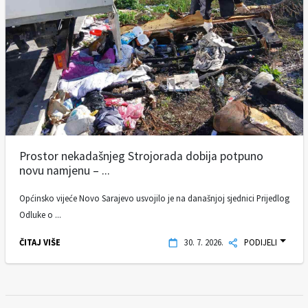
Prostor nekadašnjeg Strojorada dobija potpuno
novu namjenu – ...
Općinsko vijeće Novo Sarajevo usvojilo je na današnjoj sjednici Prijedlog
Odluke o ...
ČITAJ VIŠE
30. 7. 2026.
PODIJELI