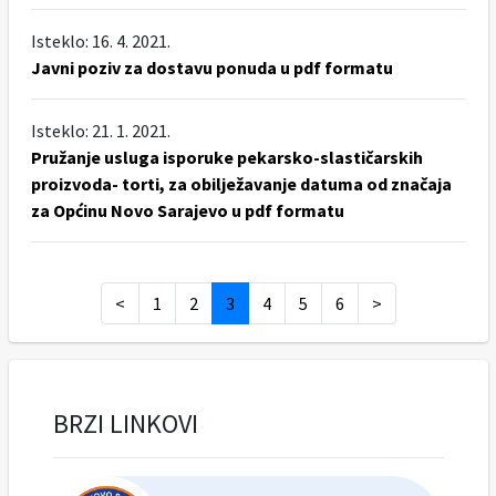
Isteklo: 16. 4. 2021.
Javni poziv za dostavu ponuda u pdf formatu
Isteklo: 21. 1. 2021.
Pružanje usluga isporuke pekarsko-slastičarskih
proizvoda- torti, za obilježavanje datuma od značaja
za Općinu Novo Sarajevo u pdf formatu
<
1
2
3
4
5
6
>
BRZI LINKOVI