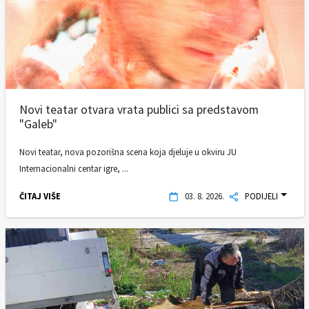
Novi teatar otvara vrata publici sa predstavom
"Galeb"
Novi teatar, nova pozorišna scena koja djeluje u okviru JU
Internacionalni centar igre, ...
ČITAJ VIŠE
03. 8. 2026.
PODIJELI