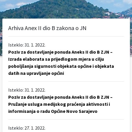
Arhiva Anex II dio B zakona o JN
Isteklo: 31. 1. 2022.
Poziv za dostavljanje ponuda Aneks II dio B ZJN –
Izrada elaborata sa prijedlogom mjera u cilju
poboljšanja sigurnosti objekata općine i objekata
datih na upravljanje općini
Isteklo: 31. 1. 2022.
Poziv za dostavljanje ponuda Aneks II dio B ZJN –
Pružanje usluga medijskog praćenja aktivnosti i
informisanja o radu Općine Novo Sarajevo
Isteklo: 27. 1. 2022.