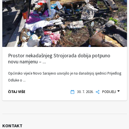
Prostor nekadašnjeg Strojorada dobija potpuno
novu namjenu – ...
Općinsko vijeće Novo Sarajevo usvojilo je na današnjoj sjednici Prijedlog
Odluke o ...
ČITAJ VIŠE
30. 7. 2026.
PODIJELI
KONTAKT