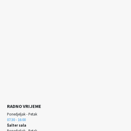
RADNO VRIJEME
Ponedjeljak - Petak
07:30 - 16:00
Šalter sala
Ponedjeljak - Petak