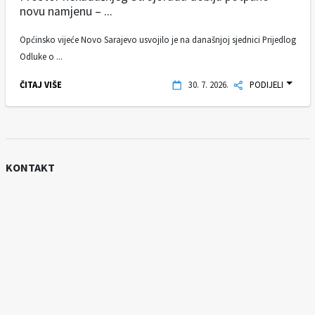
novu namjenu – ...
Općinsko vijeće Novo Sarajevo usvojilo je na današnjoj sjednici Prijedlog
Odluke o ...
ČITAJ VIŠE
30. 7. 2026.
PODIJELI
KONTAKT