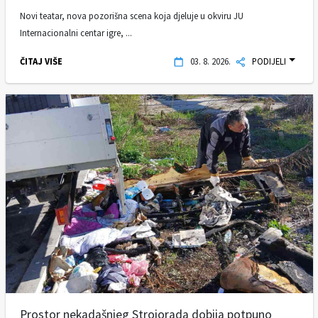
Novi teatar, nova pozorišna scena koja djeluje u okviru JU
Internacionalni centar igre, ...
ČITAJ VIŠE
03. 8. 2026.
PODIJELI
Prostor nekadašnjeg Strojorada dobija potpuno