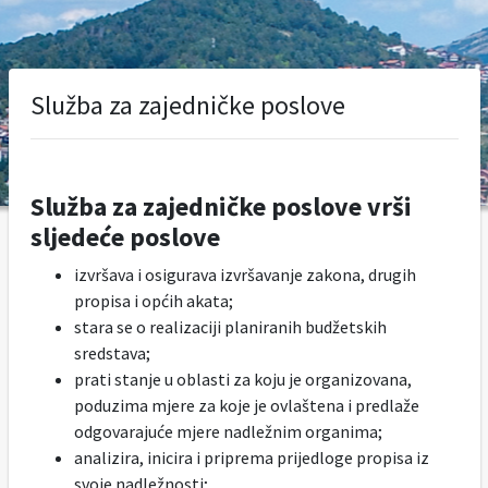
Služba za zajedničke poslove
Služba za zajedničke poslove vrši
sljedeće poslove
izvršava i osigurava izvršavanje zakona, drugih
propisa i općih akata;
stara se o realizaciji planiranih budžetskih
sredstava;
prati stanje u oblasti za koju je organizovana,
poduzima mjere za koje je ovlaštena i predlaže
odgovarajuće mjere nadležnim organima;
analizira, inicira i priprema prijedloge propisa iz
svoje nadležnosti;