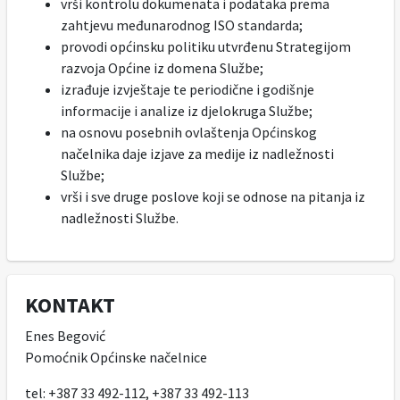
vrši kontrolu dokumenata i podataka prema
zahtjevu međunarodnog ISO standarda;
provodi općinsku politiku utvrđenu Strategijom
razvoja Općine iz domena Službe;
izrađuje izvještaje te periodične i godišnje
informacije i analize iz djelokruga Službe;
na osnovu posebnih ovlaštenja Općinskog
načelnika daje izjave za medije iz nadležnosti
Službe;
vrši i sve druge poslove koji se odnose na pitanja iz
nadležnosti Službe.
KONTAKT
Enes Begović
Pomoćnik Općinske načelnice
tel: +387 33 492-112, +387 33 492-113