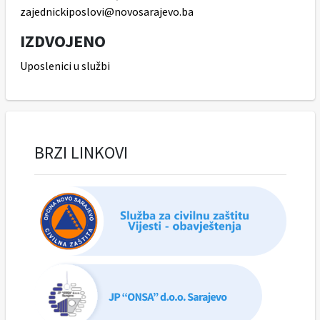
zajednickiposlovi@novosarajevo.ba
IZDVOJENO
Uposlenici u službi
BRZI LINKOVI