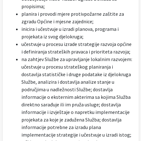
propisima;
planira i provodi mjere protivpožarne zaštite za
zgradu Općine i mjesne zajednice;
inicira i učestvuje u izradi planova, programa i
projekata iz svog djelokruga;
učestvuje u procesu izrade strategije razvoja općine
i definiranja strateških pravaca i prioriteta razvoja;
na zahtjev Službe za upravljanje lokalnim razvojem:
učestvuje u procesu strateškog planiranja i
dostavlja statističke i druge podatake iz djelokruga
Službe, analizira i dostavlja analize stanje u
područjima u nadležnosti Službe; dostavlja
informacije o eksternim akterima sa kojima Služba
direktno sarađuje ili im pruža usluge; dostavlja
informacije i izvještaje o napretku implementacije
projekata za koje je zadužena Služba; dostavlja
informacije potrebne za izradu plana
implementacije strategije i učestvuje u izradi istog;