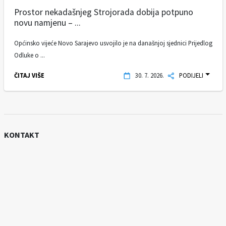
Prostor nekadašnjeg Strojorada dobija potpuno
novu namjenu – ...
Općinsko vijeće Novo Sarajevo usvojilo je na današnjoj sjednici Prijedlog
Odluke o ...
ČITAJ VIŠE
30. 7. 2026.
PODIJELI
KONTAKT