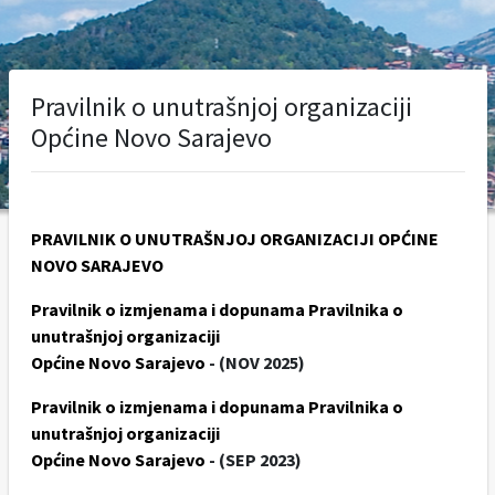
Pravilnik o unutrašnjoj organizaciji
Općine Novo Sarajevo
PRAVILNIK O UNUTRAŠNJOJ ORGANIZACIJI OPĆINE
NOVO SARAJEVO
Pravilnik o izmjenama i dopunama Pravilnika o
unutrašnjoj organizaciji
Općine Novo Sarajevo
- (NOV 2025)
Pravilnik o izmjenama i dopunama Pravilnika o
unutrašnjoj organizaciji
Općine Novo Sarajevo
- (SEP 2023)