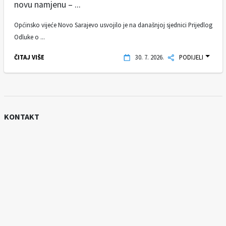
novu namjenu – ...
Općinsko vijeće Novo Sarajevo usvojilo je na današnjoj sjednici Prijedlog
Odluke o ...
ČITAJ VIŠE
30. 7. 2026.
PODIJELI
KONTAKT