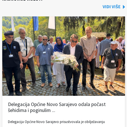
Delegacija Općine Novo Sarajevo odala počast
šehidima i poginulim ...
Delegacija Općine Novo Sarajevo prisustvovala je obilježavanju