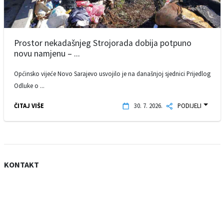
Prostor nekadašnjeg Strojorada dobija potpuno
novu namjenu – ...
Općinsko vijeće Novo Sarajevo usvojilo je na današnjoj sjednici Prijedlog
Odluke o ...
ČITAJ VIŠE
30. 7. 2026.
PODIJELI
KONTAKT