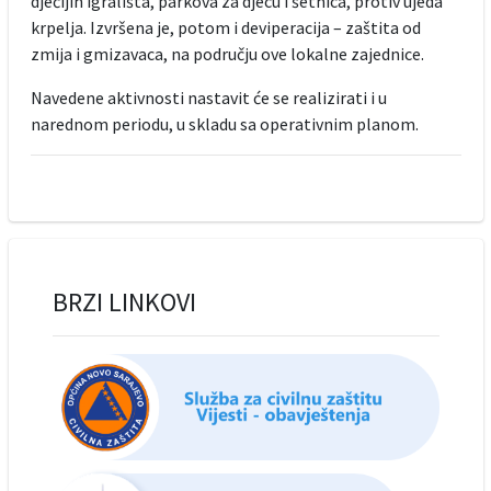
dječijih igrališta, parkova za djecu i šetnica, protiv ujeda
krpelja. Izvršena je, potom i deviperacija – zaštita od
zmija i gmizavaca, na području ove lokalne zajednice.
Navedene aktivnosti nastavit će se realizirati i u
narednom periodu, u skladu sa operativnim planom.
BRZI LINKOVI