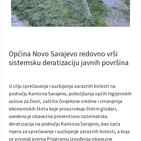
Općina Novo Sarajevo redovno vrši
sistemsku deratizaciju javnih površina
U cilju sprečavanja i suzbijanja zaraznih bolesti na
području Kantona Sarajevo, poboljšanja općih higijenskih
uslova za život, zaštite čovjekove sredine i smanjenja
ekonomskih šteta koje prouzrokuju štetni glodari,
uvedena je obavezna preventivna sistematska
deratizacija na području Kantona Sarajevo, kao opća
mjera za sprečavanje i suzbijanje zaraznih bolesti, a koja
se provodi prema Programu izvođenja obavezne