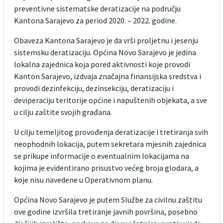
preventivne sistematske deratizacije na području
Kantona Sarajevo za period 2020. – 2022. godine.
Obaveza Kantona Sarajevo je da vrši proljetnu i jesenju
sistemsku deratizaciju. Općina Novo Sarajevo je jedina
lokalna zajednica koja pored aktivnosti koje provodi
Kanton Sarajevo, izdvaja značajna finansijska sredstva i
provodi dezinfekciju, dezinsekciju, deratizaciju i
deviperaciju teritorije općine i napuštenih objekata, a sve
u cilju zaštite svojih građana.
U cilju temeljitog provođenja deratizacije i tretiranja svih
neophodnih lokacija, putem sekretara mjesnih zajednica
se prikupe informacije o eventualnim lokacijama na
kojima je evidentirano prisustvo većeg broja glodara, a
koje nisu navedene u Operativnom planu.
Općina Novo Sarajevo je putem Službe za civilnu zaštitu
ove godine izvršila tretiranje javnih površina, posebno