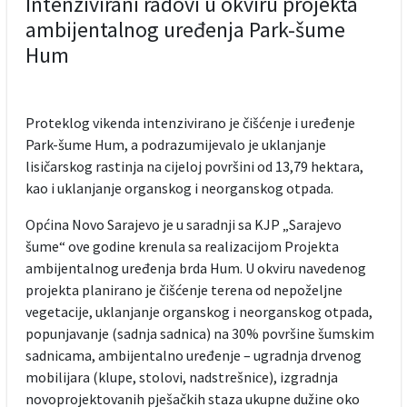
Intenzivirani radovi u okviru projekta
ambijentalnog uređenja Park-šume
Hum
Proteklog vikenda intenzivirano je čišćenje i uređenje
Park-šume Hum, a podrazumijevalo je uklanjanje
lisičarskog rastinja na cijeloj površini od 13,79 hektara,
kao i uklanjanje organskog i neorganskog otpada.
Općina Novo Sarajevo je u saradnji sa KJP „Sarajevo
šume“ ove godine krenula sa realizacijom Projekta
ambijentalnog uređenja brda Hum. U okviru navedenog
projekta planirano je čišćenje terena od nepoželjne
vegetacije, uklanjanje organskog i neorganskog otpada,
popunjavanje (sadnja sadnica) na 30% površine šumskim
sadnicama, ambijentalno uređenje – ugradnja drvenog
mobilijara (klupe, stolovi, nadstrešnice), izgradnja
novoprojektovanih pješačkih staza ukupne dužine oko