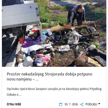
Prostor nekadašnjeg Strojorada dobija potpuno
novu namjenu – ...
Općinsko vijeće Novo Sarajevo usvojilo je na današnjoj sjednici Prijedlog
Odluke o ...
ČITAJ VIŠE
30. 7. 2026.
PODIJELI