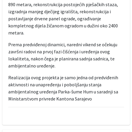
890 metara, rekonstrukcija postojećih pješačkih staza,
izgradnja manjeg dječijeg igrališta, rekonstrukcija i
postavljanje drvene panel ograde, ograđivanje
kompletnog dijela žičanom ogradom u dužini oko 2400
metara.
Prema predviđenoj dinamici, naredni vikend se očekuju
završni radovi na prvoj fazi čišćenja i uređenja ovog
lokaliteta, nakon čega je planirana sadnja sadnica, te
ambijentalno uređenje.
Realizacija ovog projekta je samo jedna od predviđenih
aktivnosti na unapređenju i poboljšanju stanja
ambijentalnog uređenja Parka-šume Hum u saradnji sa
Ministarstvom privrede Kantona Sarajevo