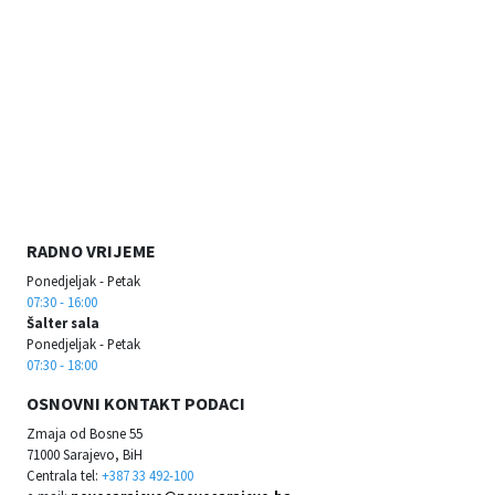
RADNO VRIJEME
Ponedjeljak - Petak
07:30 - 16:00
Šalter sala
Ponedjeljak - Petak
07:30 - 18:00
OSNOVNI KONTAKT PODACI
Zmaja od Bosne 55
71000 Sarajevo, BiH
Centrala tel:
+387 33 492-100