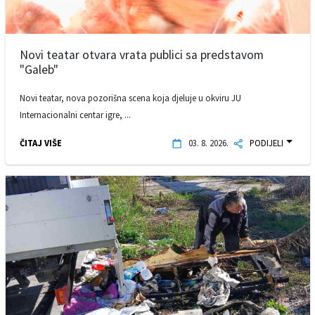
Novi teatar otvara vrata publici sa predstavom
"Galeb"
Novi teatar, nova pozorišna scena koja djeluje u okviru JU
Internacionalni centar igre, ...
ČITAJ VIŠE
03. 8. 2026.
PODIJELI