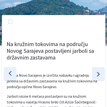
Na kružnim tokovima na području
Novog Sarajeva postavljeni jarboli sa
državnim zastavama
Općina Novo Sarajevo je izvršila nabavku i ugradnju
jarbola sa državnim zastavama na kružnim tokovima na
području općine Novo Sarajevo.
Jarboli visine 6 metara postavljeni su na kružnim
tokovima u naselju Hrasno brdo (Ul.Azize Šaćirbegović-