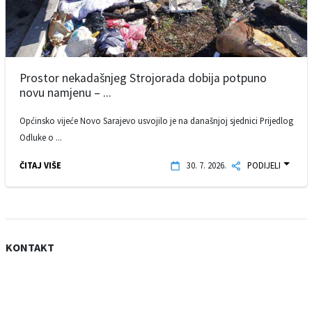
Prostor nekadašnjeg Strojorada dobija potpuno
novu namjenu – ...
Općinsko vijeće Novo Sarajevo usvojilo je na današnjoj sjednici Prijedlog
Odluke o ...
ČITAJ VIŠE
30. 7. 2026.
PODIJELI
KONTAKT