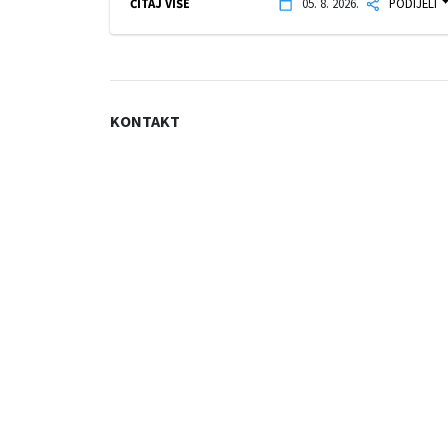
ČITAJ VIŠE
05. 8. 2026.
PODIJELI
KONTAKT