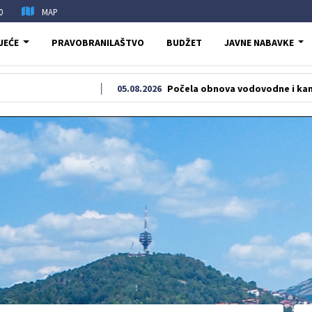
0
MAP
JEĆE
PRAVOBRANILAŠTVO
BUDŽET
JAVNE NABAVKE
05.08.2026
Počela obnova vodovodne i kanalizacione 