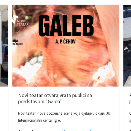
Novi teatar otvara vrata publici sa
predstavom "Galeb"
Novi teatar, nova pozorišna scena koja djeluje u okviru JU
O
Internacionalni centar igre, ...
s