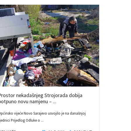
Prostor nekadašnjeg Strojorada dobija
potpuno novu namjenu – ...
pćinsko vijeće Novo Sarajevo usvojilo je na današnjoj
jednici Prijedlog Odluke o ...