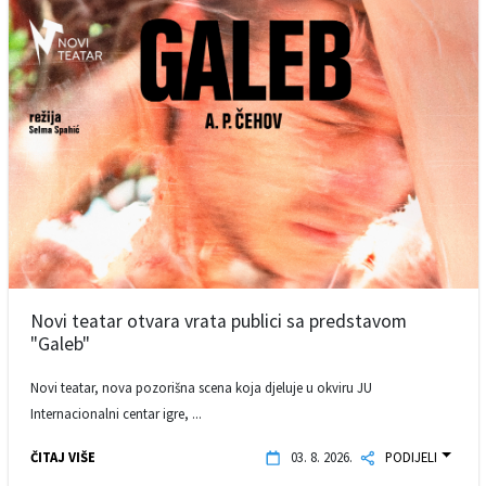
Novi teatar otvara vrata publici sa predstavom
"Galeb"
Novi teatar, nova pozorišna scena koja djeluje u okviru JU
Internacionalni centar igre, ...
ČITAJ VIŠE
03. 8. 2026.
PODIJELI