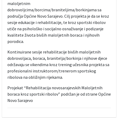
maloljetnim
dobrovoljcima/borcima/braniteljima/borkinjama sa
područja Općine Novo Sarajevo. Cilj projekta je da se kroz
sesije edukacije i rehabilitacije, te kroz sportski ribolov
utiče na psihološko i socijalno osnaživanje i podizanje
kvalitete života bivših maloljetnih boraca i njihovih
porodica.
Kontinuirane sesije rehabilitacije bivših maloljetnih
dobrovoljaca, boraca, branitelja/borkinja i njihove djece
održavaju se vikendima kroz trening učesnika projekta sa
profesionalni instruktorom/trenerom sportskog
ribolova na obližnjim rijekama.
Projekat “Rehabilitacija novosarajevskih Maloljetnih
boraca kroz sportski ribolov” podržan je od strane Općine
Novo Sarajevo