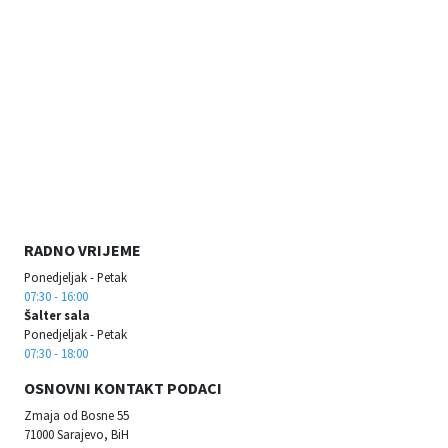
RADNO VRIJEME
Ponedjeljak - Petak
07:30 - 16:00
Šalter sala
Ponedjeljak - Petak
07:30 - 18:00
OSNOVNI KONTAKT PODACI
Zmaja od Bosne 55
71000 Sarajevo, BiH