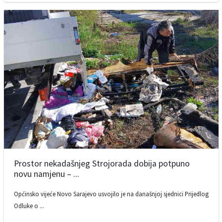
Prostor nekadašnjeg Strojorada dobija potpuno
novu namjenu – ...
Općinsko vijeće Novo Sarajevo usvojilo je na današnjoj sjednici Prijedlog
Odluke o ...