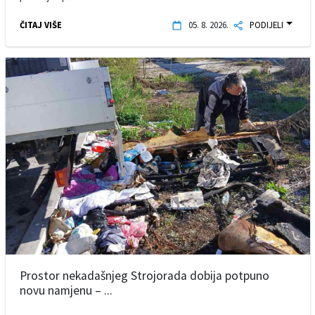
ČITAJ VIŠE
05. 8. 2026.
PODIJELI
Prostor nekadašnjeg Strojorada dobija potpuno
novu namjenu – ...