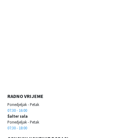
RADNO VRIJEME
Ponedjeljak - Petak
07:30 - 16:00
Šalter sala
Ponedjeljak - Petak
07:30 - 18:00