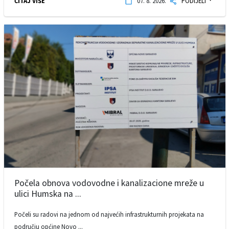
ČITAJ VIŠE
07. 8. 2026.
PODIJELI
Počela obnova vodovodne i kanalizacione mreže u
ulici Humska na ...
Počeli su radovi na jednom od najvećih infrastrukturnih projekata na
području općine Novo ...