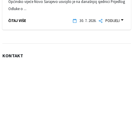
Općinsko vijeće Novo Sarajevo usvojilo je na današnjoj sjednici Prijedlog
Odluke o ...
ČITAJ VIŠE
30. 7. 2026.
PODIJELI
KONTAKT