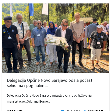
Delegacija Općine Novo Sarajevo odala počast
šehidima i poginulim ...
Delegacija Općine Novo Sarajevo prisustvovala je obilježavanju
manifestacije „Odbrana Bosne ...