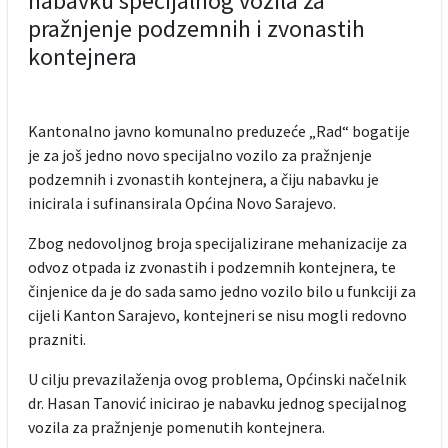
nabavku specijalnog vozila za
pražnjenje podzemnih i zvonastih
kontejnera
Kantonalno javno komunalno preduzeće „Rad“ bogatije
je za još jedno novo specijalno vozilo za pražnjenje
podzemnih i zvonastih kontejnera, a čiju nabavku je
inicirala i sufinansirala Općina Novo Sarajevo.
Zbog nedovoljnog broja specijalizirane mehanizacije za
odvoz otpada iz zvonastih i podzemnih kontejnera, te
činjenice da je do sada samo jedno vozilo bilo u funkciji za
cijeli Kanton Sarajevo, kontejneri se nisu mogli redovno
prazniti.
U cilju prevazilaženja ovog problema, Općinski načelnik
dr. Hasan Tanović inicirao je nabavku jednog specijalnog
vozila za pražnjenje pomenutih kontejnera.