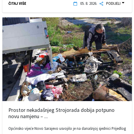
ČITAJ VIŠE
05. 8. 2026.
PODIJELI
Prostor nekadašnjeg Strojorada dobija potpuno
novu namjenu – ...
Općinsko vijeće Novo Sarajevo usvojilo je na današnjoj sjednici Prijedlog