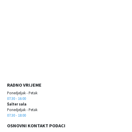
RADNO VRIJEME
Ponedjeljak - Petak
07:30 - 16:00
Šalter sala
Ponedjeljak - Petak
07:30 - 18:00
OSNOVNI KONTAKT PODACI