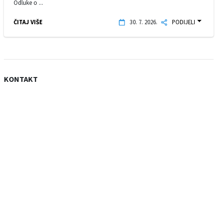
Odluke o ...
ČITAJ VIŠE
30. 7. 2026.
PODIJELI
KONTAKT