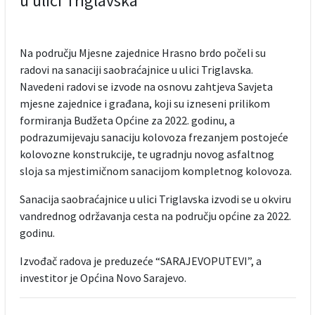
u ulici Triglavska
Na području Mjesne zajednice Hrasno brdo počeli su
radovi na sanaciji saobraćajnice u ulici Triglavska.
Navedeni radovi se izvode na osnovu zahtjeva Savjeta
mjesne zajednice i građana, koji su izneseni prilikom
formiranja Budžeta Općine za 2022. godinu, a
podrazumijevaju sanaciju kolovoza frezanjem postojeće
kolovozne konstrukcije, te ugradnju novog asfaltnog
sloja sa mjestimičnom sanacijom kompletnog kolovoza.
Sanacija saobraćajnice u ulici Triglavska izvodi se u okviru
vandrednog održavanja cesta na području općine za 2022.
godinu.
Izvođač radova je preduzeće “SARAJEVOPUTEVI”, a
investitor je Općina Novo Sarajevo.