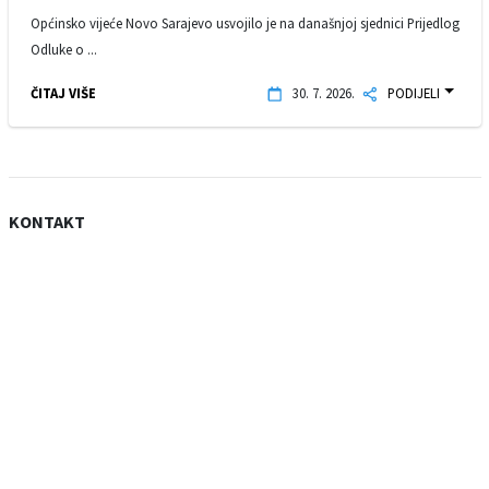
Općinsko vijeće Novo Sarajevo usvojilo je na današnjoj sjednici Prijedlog
Odluke o ...
ČITAJ VIŠE
30. 7. 2026.
PODIJELI
KONTAKT