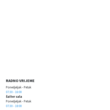
RADNO VRIJEME
Ponedjeljak - Petak
07:30 - 16:00
Šalter sala
Ponedjeljak - Petak
07:30 - 18:00