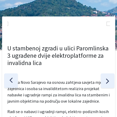
U stambenoj zgradi u ulici Paromlinska
3 ugrađene dvije elektroplatforme za
invalidna lica
Općina Novo Sarajevo na osnovu zahtjeva savjeta mjesnih
zajednica i osoba sa invaliditetom realizira projekat
nabavke i ugradnje rampi za invalidna lica na stambenim i
javnim objektima na području ove lokalne zajednice.
Radi se o nabavci i ugradnji rampi, elektro-podiznih kosih