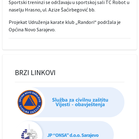
Sportski treninzi se održavaju u sportskoj sali TC Robot u
naselju Hrasno, ul. Azize Šaćirbegović bb.
Projekat Udruženja karate klub „Randori“ podržala je
Općina Novo Sarajevo.
BRZI LINKOVI