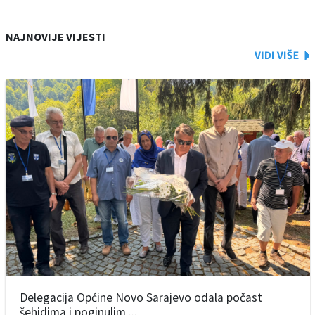
NAJNOVIJE VIJESTI
Delegacija Općine Novo Sarajevo odala počast
šehidima i poginulim ...