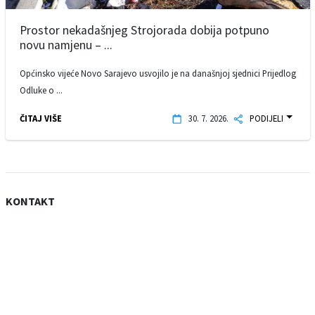
Prostor nekadašnjeg Strojorada dobija potpuno
novu namjenu – ...
Općinsko vijeće Novo Sarajevo usvojilo je na današnjoj sjednici Prijedlog
Odluke o ...
ČITAJ VIŠE
30. 7. 2026.
PODIJELI
KONTAKT