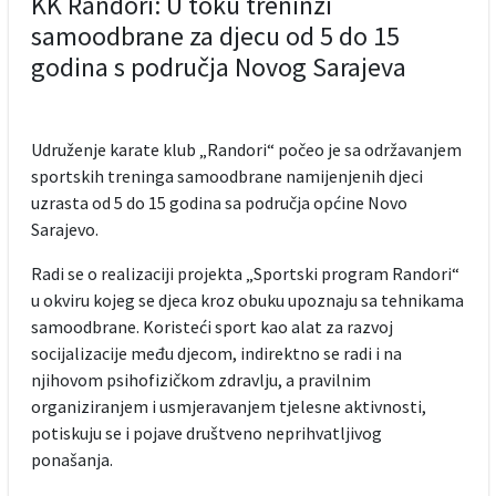
KK Randori: U toku treninzi
samoodbrane za djecu od 5 do 15
godina s područja Novog Sarajeva
Udruženje karate klub „Randori“ počeo je sa održavanjem
sportskih treninga samoodbrane namijenjenih djeci
uzrasta od 5 do 15 godina sa područja općine Novo
Sarajevo.
Radi se o realizaciji projekta „Sportski program Randori“
u okviru kojeg se djeca kroz obuku upoznaju sa tehnikama
samoodbrane. Koristeći sport kao alat za razvoj
socijalizacije među djecom, indirektno se radi i na
njihovom psihofizičkom zdravlju, a pravilnim
organiziranjem i usmjeravanjem tjelesne aktivnosti,
potiskuju se i pojave društveno neprihvatljivog
ponašanja.