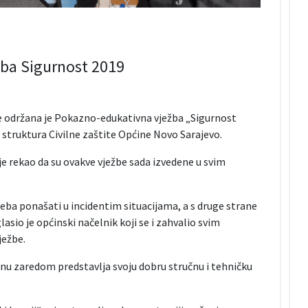
ba Sigurnost 2019
ne održana je Pokazno-edukativna vježba „Sigurnost
 struktura Civilne zaštite Općine Novo Sarajevo.
e rekao da su ovakve vježbe sada izvedene u svim
reba ponašati u incidentim situacijama, a s druge strane
o je općinski načelnik koji se i zahvalio svim
ježbe.
inu zaredom predstavlja svoju dobru stručnu i tehničku