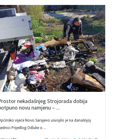
Prostor nekadašnjeg Strojorada dobija
potpuno novu namjenu – ...
pćinsko vijeće Novo Sarajevo usvojilo je na današnjoj
jednici Prijedlog Odluke o ...