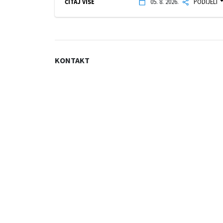
ČITAJ VIŠE
05. 8. 2026.
PODIJELI
KONTAKT