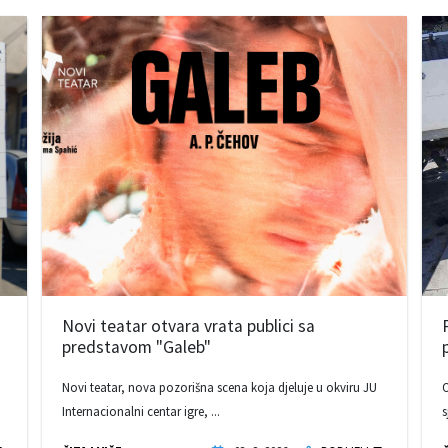
Novi teatar otvara vrata publici sa
predstavom "Galeb"
Novi teatar, nova pozorišna scena koja djeluje u okviru JU
O
Internacionalni centar igre, ...
s