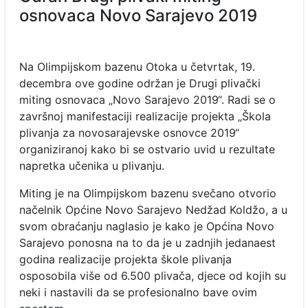
osnovaca Novo Sarajevo 2019
Na Olimpijskom bazenu Otoka u četvrtak, 19.
decembra ove godine održan je Drugi plivački
miting osnovaca „Novo Sarajevo 2019“. Radi se o
završnoj manifestaciji realizacije projekta „Škola
plivanja za novosarajevske osnovce 2019“
organiziranoj kako bi se ostvario uvid u rezultate
napretka učenika u plivanju.
Miting je na Olimpijskom bazenu svečano otvorio
načelnik Općine Novo Sarajevo Nedžad Koldžo, a u
svom obraćanju naglasio je kako je Općina Novo
Sarajevo ponosna na to da je u zadnjih jedanaest
godina realizacije projekta škole plivanja
osposobila više od 6.500 plivača, djece od kojih su
neki i nastavili da se profesionalno bave ovim