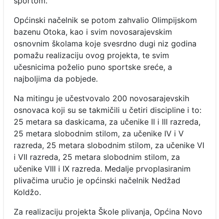
sportom.
Općinski načelnik se potom zahvalio Olimpijskom
bazenu Otoka, kao i svim novosarajevskim
osnovnim školama koje svesrdno dugi niz godina
pomažu realizaciju ovog projekta, te svim
učesnicima poželio puno sportske sreće, a
najboljima da pobjede.
Na mitingu je učestvovalo 200 novosarajevskih
osnovaca koji su se takmičili u četiri discipline i to:
25 metara sa daskicama, za učenike II i III razreda,
25 metara slobodnim stilom, za učenike IV i V
razreda, 25 metara slobodnim stilom, za učenike VI
i VII razreda, 25 metara slobodnim stilom, za
učenike VIII i IX razreda. Medalje prvoplasiranim
plivačima uručio je općinski načelnik Nedžad
Koldžo.
Za realizaciju projekta Škole plivanja, Općina Novo