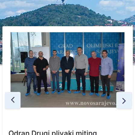
Odran Drugi plivaki miting