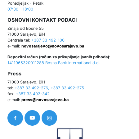
Ponedjeljak - Petak
07:30 - 18:00
OSNOVNI KONTAKT PODACI
Zmaja od Bosne 55
71000 Sarajevo, BiH
Centrala tel:
+387 33 492-100
e-mail:
novosarajevo@novosarajevo.ba
Depozitni račun (račun za prikupljanje javnih prihoda):
1411965320011288 Bosna Bank International d.d.
Press
71000 Sarajevo, BiH
tel:
+387 33 492-276, +387 33 492-275
fax:
+387 33 492-342
e-mail:
press@novosarajevo.ba