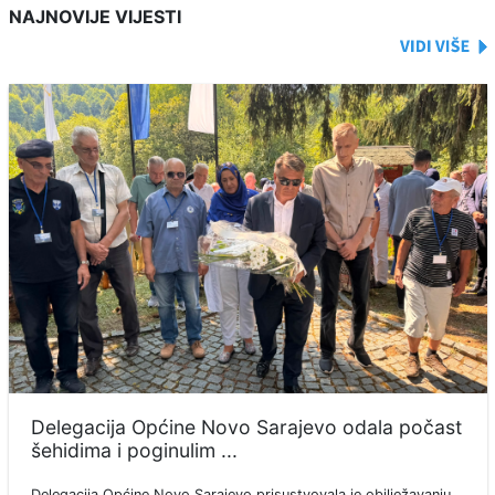
NAJNOVIJE VIJESTI
Delegacija Općine Novo Sarajevo odala počast
šehidima i poginulim ...
Delegacija Općine Novo Sarajevo prisustvovala je obilježavanju