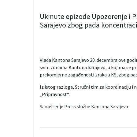
Ukinute epizode Upozorenje i 
Sarajevo zbog pada koncentracij
Vlada Kantona Sarajevo 20. decembra ove godin
svim zonama Kantona Sarajevo, u kojima se pri
prekomjerne zagađenosti zraka u KS, zbog pada
Iz istog razloga, Stručni tim za koordinaciju 
„Pripravnost“.
Saopštenje Press službe Kantona Sarajevo