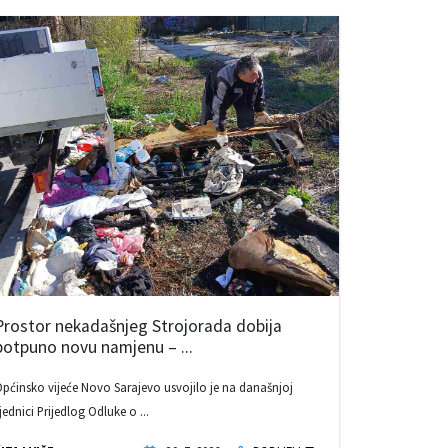
Prostor nekadašnjeg Strojorada dobija
potpuno novu namjenu – ...
pćinsko vijeće Novo Sarajevo usvojilo je na današnjoj
jednici Prijedlog Odluke o ...