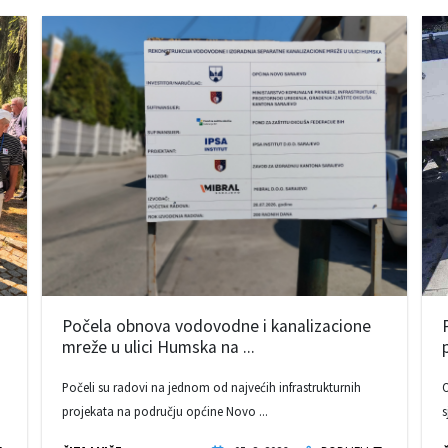
Počela obnova vodovodne i kanalizacione
mreže u ulici Humska na ...
Počeli su radovi na jednom od najvećih infrastrukturnih
O
projekata na području općine Novo ...
s