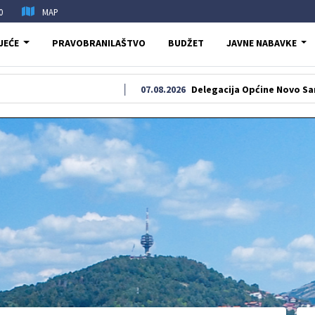
0
MAP
JEĆE
PRAVOBRANILAŠTVO
BUDŽET
JAVNE NABAVKE
07.08.2026
Delegacija Općine Novo Sarajevo odala