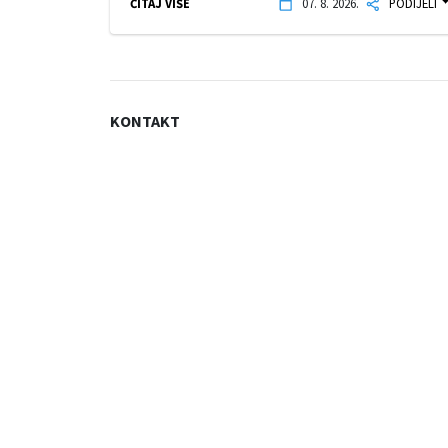
ČITAJ VIŠE
07. 8. 2026.
PODIJELI
KONTAKT