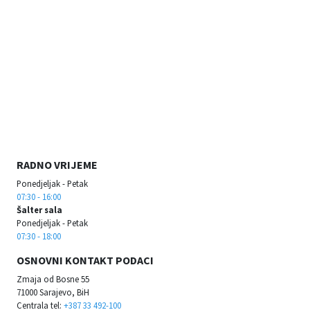
RADNO VRIJEME
Ponedjeljak - Petak
07:30 - 16:00
Šalter sala
Ponedjeljak - Petak
07:30 - 18:00
OSNOVNI KONTAKT PODACI
Zmaja od Bosne 55
71000 Sarajevo, BiH
Centrala tel:
+387 33 492-100