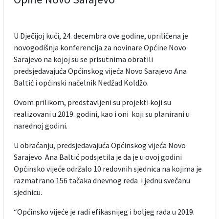
U Dječijoj kući, 24. decembra ove godine, upriličena je
novogodišnja konferencija za novinare Općine Novo
Sarajevo na kojoj su se prisutnima obratili
predsjedavajuća Općinskog vijeća Novo Sarajevo Ana
Baltić i općinski načelnik Nedžad Koldžo.
Ovom prilikom, predstavljeni su projekti koji su
realizovani u 2019. godini, kao i oni koji su planirani u
narednoj godini.
U obraćanju, predsjedavajuća Općinskog vijeća Novo
Sarajevo Ana Baltić podsjetila je da je u ovoj godini
Općinsko vijeće održalo 10 redovnih sjednica na kojima je
razmatrano 156 tačaka dnevnog reda i jednu svečanu
sjednicu.
“Općinsko vijeće je radi efikasnijeg i boljeg rada u 2019.