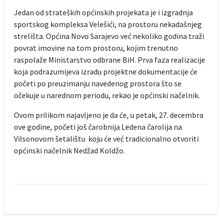
Jedan od strateških općinskih projekata je i izgradnja
sportskog kompleksa Velešići, na prostoru nekadašnjeg
strelišta. Općina Novo Sarajevo već nekoliko godina traži
povrat imovine na tom prostoru, kojim trenutno
raspolaže Ministarstvo odbrane BiH. Prva faza realizacije
koja podrazumijeva izradu projektne dokumentacije će
početi po preuzimanju navedenog prostora što se
očekuje u narednom periodu, rekao je općinski načelnik.
Ovom prilikom najavljeno je da će, u petak, 27. decembra
ove godine, početi još čarobnija Ledena čarolija na
Vilsonovom šetalištu koju će već tradicionalno otvoriti
općinski načelnik Nedžad Koldžo.