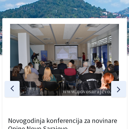
Novogodinja konferencija za novinare
Opine Novo Sarajevo