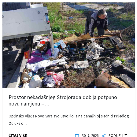
Prostor nekadašnjeg Strojorada dobija potpuno
novu namjenu – ...
Općinsko vijeće Novo Sarajevo usvojilo je na današnjoj sjednici Prijedlog
Odluke o ...
ČITAJ VIŠE
30. 7. 2026.
PODIJELI