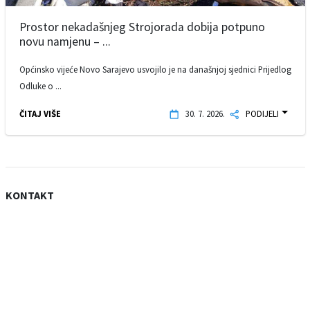
Prostor nekadašnjeg Strojorada dobija potpuno
novu namjenu – ...
Općinsko vijeće Novo Sarajevo usvojilo je na današnjoj sjednici Prijedlog
Odluke o ...
ČITAJ VIŠE
30. 7. 2026.
PODIJELI
KONTAKT