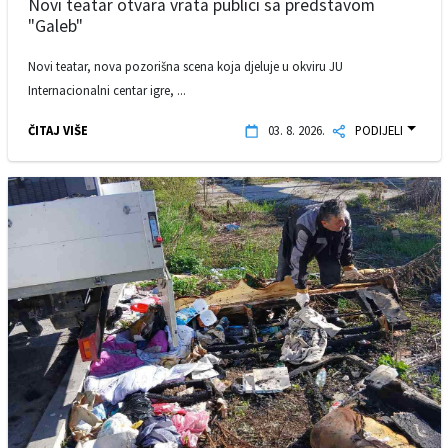
Novi teatar otvara vrata publici sa predstavom
"Galeb"
Novi teatar, nova pozorišna scena koja djeluje u okviru JU
Internacionalni centar igre, ...
ČITAJ VIŠE
03. 8. 2026.
PODIJELI