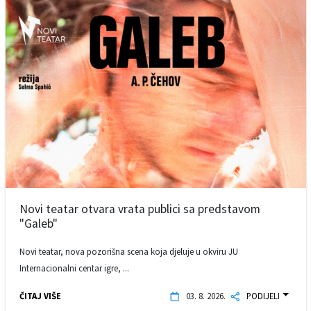
Novi teatar otvara vrata publici sa predstavom
"Galeb"
Novi teatar, nova pozorišna scena koja djeluje u okviru JU
Internacionalni centar igre, ...
ČITAJ VIŠE
03. 8. 2026.
PODIJELI