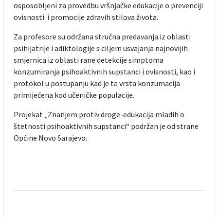
osposobljeni za provedbu vršnjačke edukacije o prevenciji
ovisnosti i promocije zdravih stilova života.
Za profesore su održana stručna predavanja iz oblasti
psihijatrije i adiktologije s ciljem usvajanja najnovijih
smjernica iz oblasti rane detekcije simptoma
konzumiranja psihoaktivnih supstanci i ovisnosti, kao i
protokol u postupanju kad je ta vrsta konzumacija
primijećena kod učeničke populacije.
Projekat „Znanjem protiv droge-edukacija mladih o
štetnosti psihoaktivnih supstanci“ podržan je od strane
Općine Novo Sarajevo.