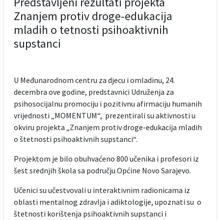
Predstavljeni rezultati projekta
Znanjem protiv droge-edukacija
mladih o tetnosti psihoaktivnih
supstanci
U Međunarodnom centru za djecu i omladinu, 24.
decembra ove godine, predstavnici Udruženja za
psihosocijalnu promociju i pozitivnu afirmaciju humanih
vrijednosti „MOMENTUM“, prezentirali su aktivnosti u
okviru projekta „Znanjem protiv droge-edukacija mladih
o štetnosti psihoaktivnih supstanci“.
Projektom je bilo obuhvaćeno 800 učenika i profesori iz
šest srednjih škola sa području Općine Novo Sarajevo.
Učenici su učestvovali u interaktivnim radionicama iz
oblasti mentalnog zdravlja i adiktologije, upoznati su o
štetnosti korištenja psihoaktivnih supstanci i