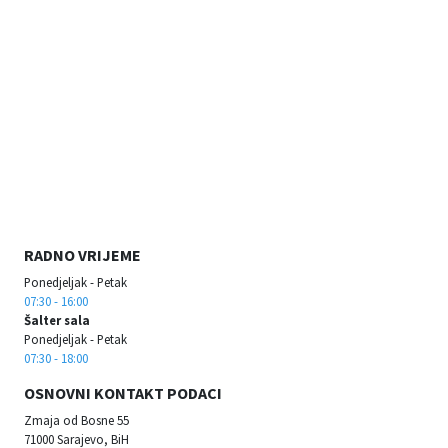
RADNO VRIJEME
Ponedjeljak - Petak
07:30 - 16:00
Šalter sala
Ponedjeljak - Petak
07:30 - 18:00
OSNOVNI KONTAKT PODACI
Zmaja od Bosne 55
71000 Sarajevo, BiH