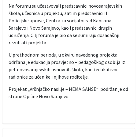
Na forumu su učestvovali predstavnici novosarajevskih
škola, učesnica u projektu, zatim predstavnici III
Policijske uprave, Centra za socijalni rad Kantona
Sarajevo i Novo Sarajevo, kao i predstavnici drugih
udruženja. Cilj foruma je bio da se sumiraju dosadašnji
rezultati projekta.
U prethodnom periodu, u okviru navedenog projekta
održana je edukacija prosvjetno – pedagoškog osoblja iz
pet novosarajevskih osnovnih škola, kao i edukativne
radionice za učenike i njihove roditelje.
Projekat „Vršnjačko nasilje – NEMA ŠANSE“ podržan je od
strane Općine Novo Sarajevo.