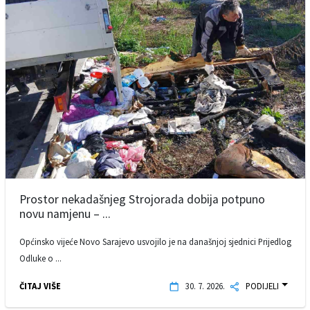
Prostor nekadašnjeg Strojorada dobija potpuno
novu namjenu – ...
Općinsko vijeće Novo Sarajevo usvojilo je na današnjoj sjednici Prijedlog
Odluke o ...
ČITAJ VIŠE
30. 7. 2026.
PODIJELI