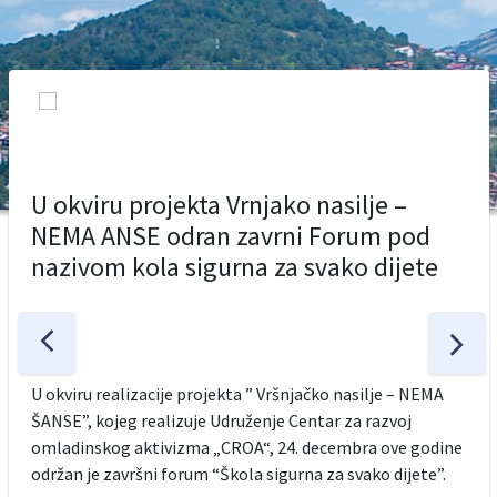
U okviru projekta Vrnjako nasilje –
NEMA ANSE odran zavrni Forum pod
nazivom kola sigurna za svako dijete
U okviru realizacije projekta ” Vršnjačko nasilje – NEMA
ŠANSE”, kojeg realizuje Udruženje Centar za razvoj
omladinskog aktivizma „CROA“, 24. decembra ove godine
održan je završni forum “Škola sigurna za svako dijete”.