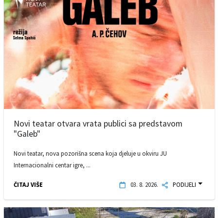
Novi teatar otvara vrata publici sa predstavom
"Galeb"
Novi teatar, nova pozorišna scena koja djeluje u okviru JU
Internacionalni centar igre, ...
ČITAJ VIŠE
03. 8. 2026.
PODIJELI