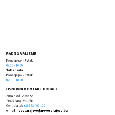
RADNO VRIJEME
Ponedjeljak - Petak
07:30 - 16:00
Šalter sala
Ponedjeljak - Petak
07:30 - 18:00
OSNOVNI KONTAKT PODACI
Zmaja od Bosne 55
71000 Sarajevo, BiH
Centrala tel:
+387 33 492-100
e-mail:
novosarajevo@novosarajevo.ba