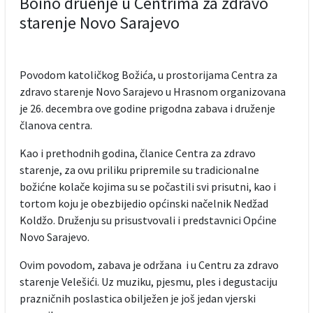
Boino druenje u Centrima za zdravo
starenje Novo Sarajevo
Povodom katoličkog Božića, u prostorijama Centra za
zdravo starenje Novo Sarajevo u Hrasnom organizovana
je 26. decembra ove godine prigodna zabava i druženje
članova centra.
Kao i prethodnih godina, članice Centra za zdravo
starenje, za ovu priliku pripremile su tradicionalne
božićne kolače kojima su se počastili svi prisutni, kao i
tortom koju je obezbijedio općinski načelnik Nedžad
Koldžo. Druženju su prisustvovali i predstavnici Općine
Novo Sarajevo.
Ovim povodom, zabava je održana i u Centru za zdravo
starenje Velešići. Uz muziku, pjesmu, ples i degustaciju
prazničnih poslastica obilježen je još jedan vjerski