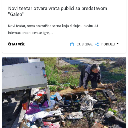
Novi teatar otvara vrata publici sa predstavom
"Galeb"
Novi teatar, nova pozorišna scena koja djeluje u okviru JU
Internacionalni centar igre, ...
ČITAJ VIŠE
03. 8. 2026.
PODIJELI