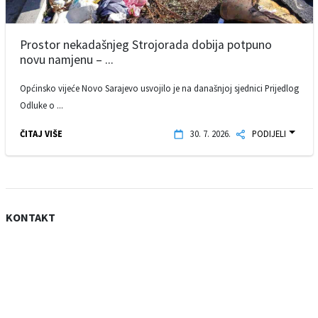
Prostor nekadašnjeg Strojorada dobija potpuno
novu namjenu – ...
Općinsko vijeće Novo Sarajevo usvojilo je na današnjoj sjednici Prijedlog
Odluke o ...
ČITAJ VIŠE
30. 7. 2026.
PODIJELI
KONTAKT