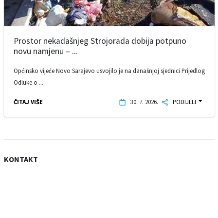
Prostor nekadašnjeg Strojorada dobija potpuno
novu namjenu – ...
Općinsko vijeće Novo Sarajevo usvojilo je na današnjoj sjednici Prijedlog
Odluke o ...
ČITAJ VIŠE
30. 7. 2026.
PODIJELI
KONTAKT