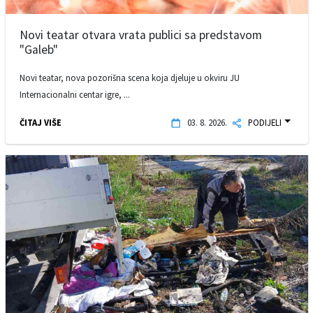
Novi teatar otvara vrata publici sa predstavom
"Galeb"
Novi teatar, nova pozorišna scena koja djeluje u okviru JU
Internacionalni centar igre, ...
ČITAJ VIŠE
03. 8. 2026.
PODIJELI