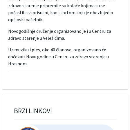
zdravo starenje pripremile su kolače kojima su se
počastili svi prisutni, kao i tortom koju je obezbijedio
općinski načelnik.
Novogodišnje druženje organizovano je i u Centru za
zdravo starenje u Velešićima.
Uz muziku i ples, oko 40 članova, organizovano će
dočekati Novu godine u Centru za zdravo starenje u
Hrasnom.
BRZI LINKOVI