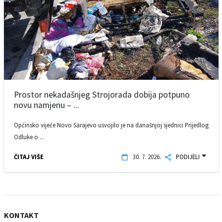
Prostor nekadašnjeg Strojorada dobija potpuno
novu namjenu – ...
Općinsko vijeće Novo Sarajevo usvojilo je na današnjoj sjednici Prijedlog
Odluke o ...
ČITAJ VIŠE
30. 7. 2026.
PODIJELI
KONTAKT