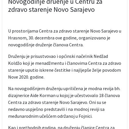
Novogodinje druenje u Centru za
zdravo starenje Novo Sarajevo
U prostorijama Centra za zdravo starenje Novo Sarajevo u
Hrasnom, 30. decembra ove godine, organizovano je
novogodišnje druženje članova Centra.
Druženju je prisustvovao i općinski načelnik Nedžad
Koldžo koji je menadžmentu i članovima Centra za zdravo
starenje uputio iskrene čestitke i najljepše želje povodom
Nove 2020. godine.
Na novogodišnjem druženju upriličena je modna revija bh.
dizajnerice Aide Korman u kojoj je učestvovalo 18 članova
Centra za zdravo starenje Novo Sarajevo. Oni su se
nedavno uspješno predstavili i na modnoj reviji sa
međunarodnim učešćem održanoj u Fojnici.
Kao i prethodnih godina, na druženju članice Centra za