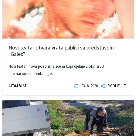
Novi teatar otvara vrata publici sa predstavom
"Galeb"
Novi teatar, nova pozorišna scena koja djeluje u okviru JU
Internacionalni centar igre, ...
ČITAJ VIŠE
03. 8. 2026.
PODIJELI