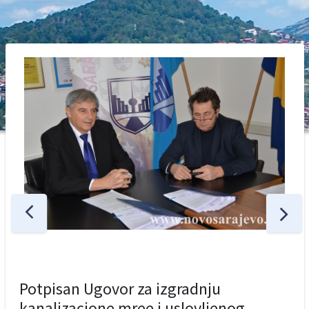
Potpisan Ugovor za izgradnju
kanalizacione mree i uslovljenog