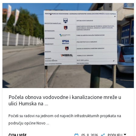
Počela obnova vodovodne i kanalizacione mreže u
ulici Humska na ...
Počeli su radovi na jednom od najvećih infrastrukturnih projekata na
području općine Novo ...
ČITAJ VIŠE
05. 8. 2026.
PODIJELI