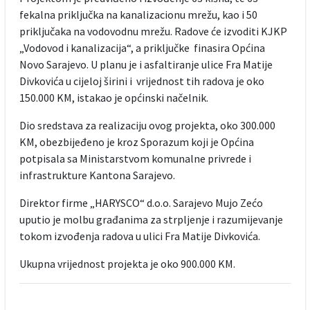
fekalna priključka na kanalizacionu mrežu, kao i 50
priključaka na vodovodnu mrežu. Radove će izvoditi KJKP
„Vodovod i kanalizacija“, a priključke finasira Općina
Novo Sarajevo. U planu je i asfaltiranje ulice Fra Matije
Divkovića u cijeloj širini i vrijednost tih radova je oko
150.000 KM, istakao je općinski načelnik.
Dio sredstava za realizaciju ovog projekta, oko 300.000
KM, obezbijeđeno je kroz Sporazum koji je Općina
potpisala sa Ministarstvom komunalne privrede i
infrastrukture Kantona Sarajevo.
Direktor firme „HARYSCO“ d.o.o. Sarajevo Mujo Zećo
uputio je molbu građanima za strpljenje i razumijevanje
tokom izvođenja radova u ulici Fra Matije Divkovića.
Ukupna vrijednost projekta je oko 900.000 KM.