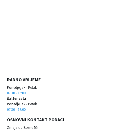
RADNO VRIJEME
Ponedjeljak - Petak
07:30 - 16:00
Šalter sala
Ponedjeljak - Petak
07:30 - 18:00
OSNOVNI KONTAKT PODACI
Zmaja od Bosne 55