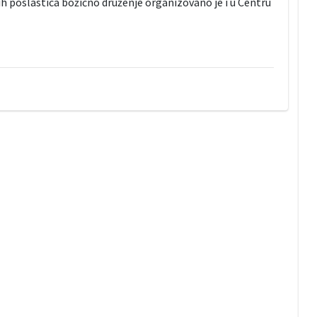
ih poslastica božićno druženje organizovano je i u Centru