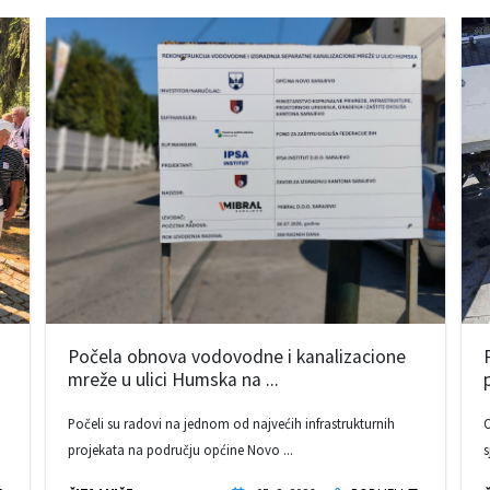
Počela obnova vodovodne i kanalizacione
mreže u ulici Humska na ...
Počeli su radovi na jednom od najvećih infrastrukturnih
O
projekata na području općine Novo ...
s