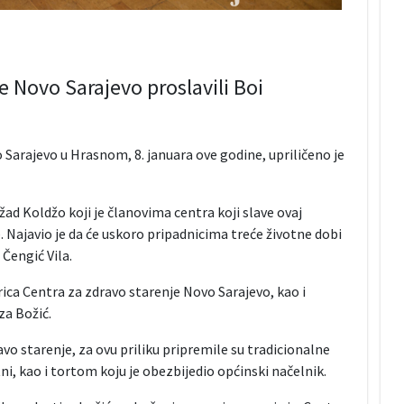
e Novo Sarajevo proslavili Boi
Sarajevo u Hrasnom, 8. januara ove godine, upriličeno je
ad Koldžo koji je članovima centra koji slave ovaj
e. Najavio je da će uskoro pripadnicima treće životne dobi
 Čengić Vila.
ica Centra za zdravo starenje Novo Sarajevo, kao i
za Božić.
vo starenje, za ovu priliku pripremile su tradicionalne
tni, kao i tortom koju je obezbijedio općinski načelnik.