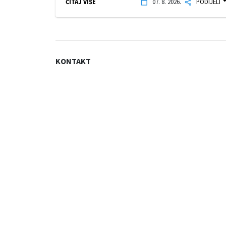
ČITAJ VIŠE
07. 8. 2026.
PODIJELI
KONTAKT