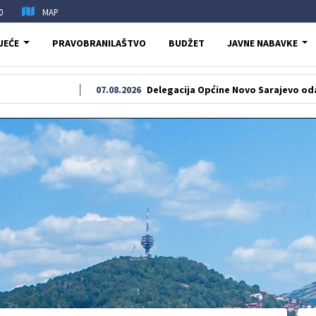
0
MAP
JEĆE
PRAVOBRANILAŠTVO
BUDŽET
JAVNE NABAVKE
07.08.2026
Delegacija Općine Novo Sarajevo odala počast š