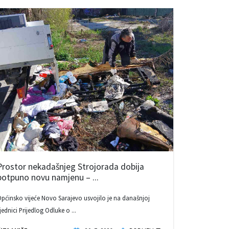
Prostor nekadašnjeg Strojorada dobija
potpuno novu namjenu – ...
pćinsko vijeće Novo Sarajevo usvojilo je na današnjoj
jednici Prijedlog Odluke o ...