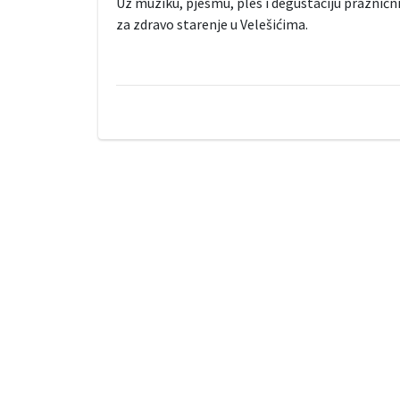
Uz muziku, pjesmu, ples i degustaciju prazničn
za zdravo starenje u Velešićima.