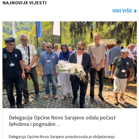
NAJNOVIJE VIJESTI
Delegacija Općine Novo Sarajevo odala počast
šehidima i poginulim ...
Delegacija Općine Novo Sarajevo prisustvovala je obilježavanju