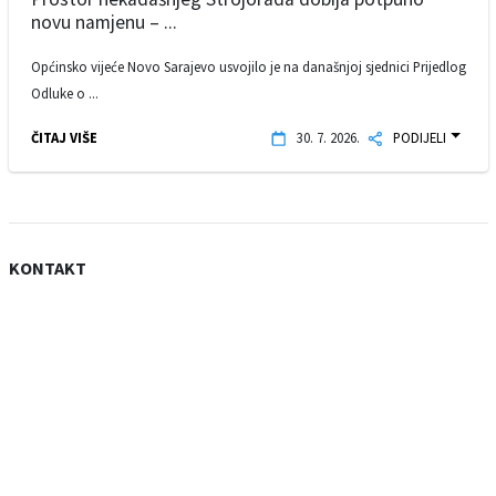
novu namjenu – ...
Općinsko vijeće Novo Sarajevo usvojilo je na današnjoj sjednici Prijedlog
Odluke o ...
ČITAJ VIŠE
30. 7. 2026.
PODIJELI
KONTAKT