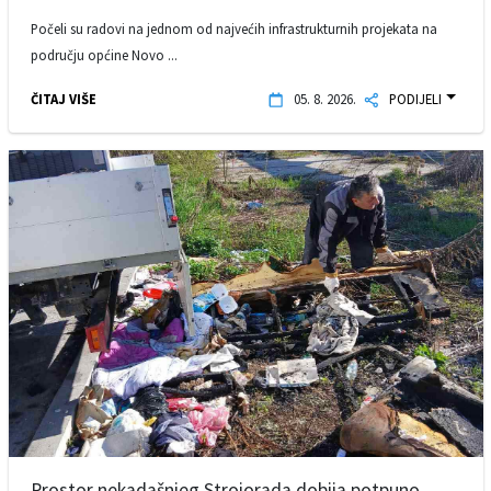
Počeli su radovi na jednom od najvećih infrastrukturnih projekata na
području općine Novo ...
ČITAJ VIŠE
05. 8. 2026.
PODIJELI
Prostor nekadašnjeg Strojorada dobija potpuno