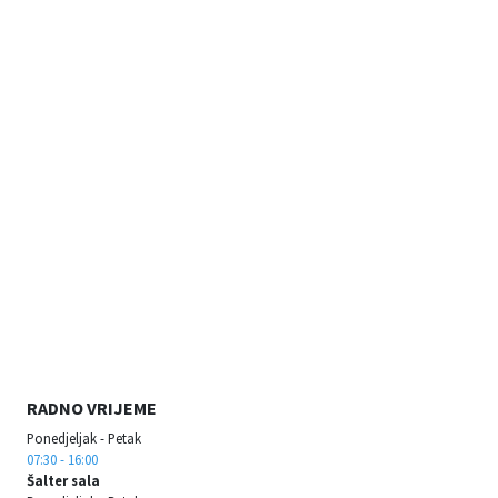
RADNO VRIJEME
Ponedjeljak - Petak
07:30 - 16:00
Šalter sala