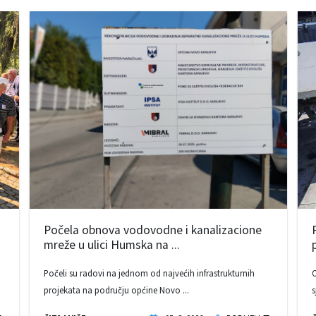
Počela obnova vodovodne i kanalizacione
mreže u ulici Humska na ...
Počeli su radovi na jednom od najvećih infrastrukturnih
O
projekata na području općine Novo ...
s