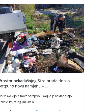
Prostor nekadašnjeg Strojorada dobija
potpuno novu namjenu – ...
pćinsko vijeće Novo Sarajevo usvojilo je na današnjoj
jednici Prijedlog Odluke o ...