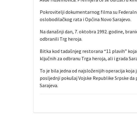
Pokrovitelji dokumentarnog filma su Federalno
oslobodilačkog rata i Općina Novo Sarajevo.
Na današnji dan, 7. oktobra 1992. godine, branio
odbranili Trg heroja.
Bitka kod tadašnjeg restorana “11 plavih” koja s
ključnih za odbranu Trga heroja, ali i grada Sara
To je bila jedna od najsloženijih operacija koja 
posljednji pokušaj Vojske Republike Srpske da pr
Sarajeva.