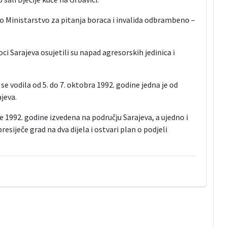
 Ministarstvo za pitanja boraca i invalida odbrambeno –
ci Sarajeva osujetili su napad agresorskih jedinica i
e vodila od 5. do 7. oktobra 1992. godine jedna je od
jeva.
je 1992. godine izvedena na području Sarajeva, a ujedno i
esiječe grad na dva dijela i ostvari plan o podjeli