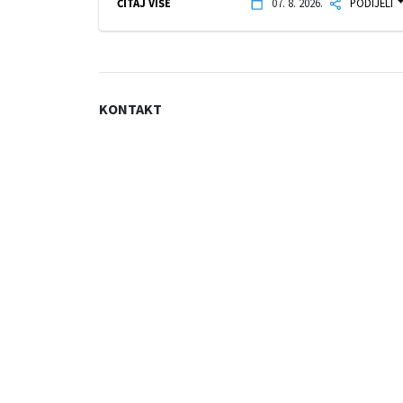
ČITAJ VIŠE
07. 8. 2026.
PODIJELI
KONTAKT