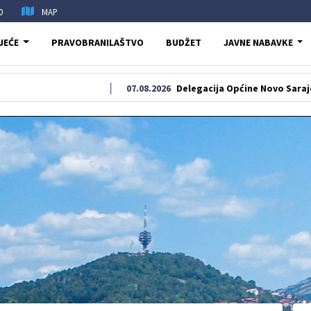
0
MAP
JEĆE
PRAVOBRANILAŠTVO
BUDŽET
JAVNE NABAVKE
07.08.2026
Delegacija Općine Novo Sarajevo odala po