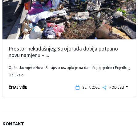
Prostor nekadašnjeg Strojorada dobija potpuno
novu namjenu – ...
Općinsko vijeće Novo Sarajevo usvojilo je na današnjoj sjednici Prijedlog
Odluke o ...
ČITAJ VIŠE
30. 7. 2026.
PODIJELI
KONTAKT