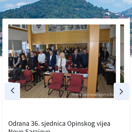
Odrana 36. sjednica Opinskog vijea
Novo Sarajevo