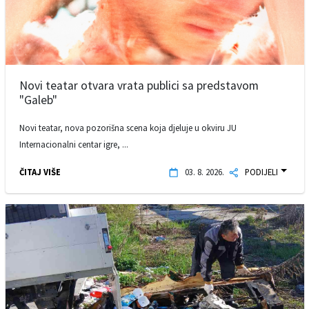
Novi teatar otvara vrata publici sa predstavom
"Galeb"
Novi teatar, nova pozorišna scena koja djeluje u okviru JU
Internacionalni centar igre, ...
ČITAJ VIŠE
03. 8. 2026.
PODIJELI