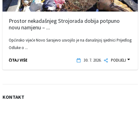
Prostor nekadašnjeg Strojorada dobija potpuno
novu namjenu – ...
Općinsko vijeće Novo Sarajevo usvojilo je na današnjoj sjednici Prijedlog
Odluke o ...
ČITAJ VIŠE
30. 7. 2026.
PODIJELI
KONTAKT