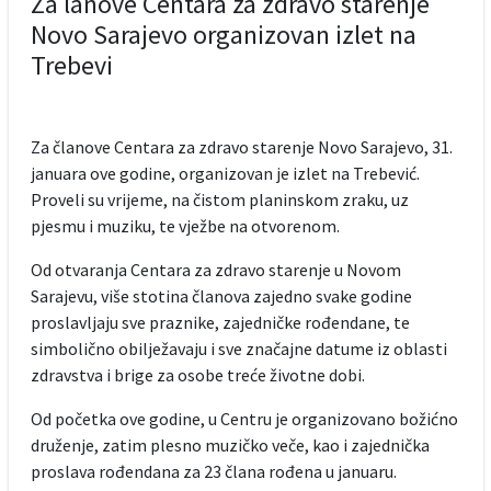
Za lanove Centara za zdravo starenje
Novo Sarajevo organizovan izlet na
Trebevi
Za članove Centara za zdravo starenje Novo Sarajevo, 31.
januara ove godine, organizovan je izlet na Trebević.
Proveli su vrijeme, na čistom planinskom zraku, uz
pjesmu i muziku, te vježbe na otvorenom.
Od otvaranja Centara za zdravo starenje u Novom
Sarajevu, više stotina članova zajedno svake godine
proslavljaju sve praznike, zajedničke rođendane, te
simbolično obilježavaju i sve značajne datume iz oblasti
zdravstva i brige za osobe treće životne dobi.
Od početka ove godine, u Centru je organizovano božićno
druženje, zatim plesno muzičko veče, kao i zajednička
proslava rođendana za 23 člana rođena u januaru.