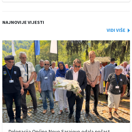
NAJNOVIJE VIJESTI
Delegacija Općine Novo Sarajevo odala počast