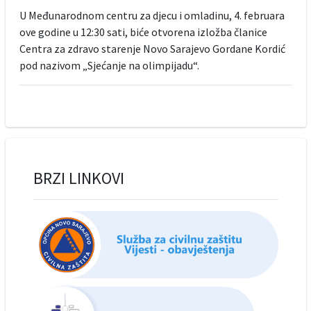
U Međunarodnom centru za djecu i omladinu, 4. februara
ove godine u 12:30 sati, biće otvorena izložba članice
Centra za zdravo starenje Novo Sarajevo Gordane Kordić
pod nazivom „Sjećanje na olimpijadu“.
BRZI LINKOVI