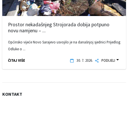
Prostor nekadašnjeg Strojorada dobija potpuno
novu namjenu – ...
Općinsko vijeće Novo Sarajevo usvojilo je na današnjoj sjednici Prijedlog
Odluke o ...
ČITAJ VIŠE
30. 7. 2026.
PODIJELI
KONTAKT