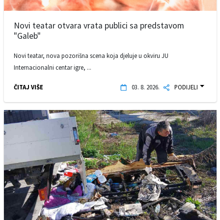
Novi teatar otvara vrata publici sa predstavom
"Galeb"
Novi teatar, nova pozorišna scena koja djeluje u okviru JU
Internacionalni centar igre, ...
ČITAJ VIŠE
03. 8. 2026.
PODIJELI