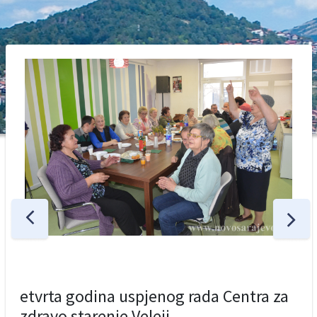
etvrta godina uspjenog rada Centra za
zdravo starenje Veleii