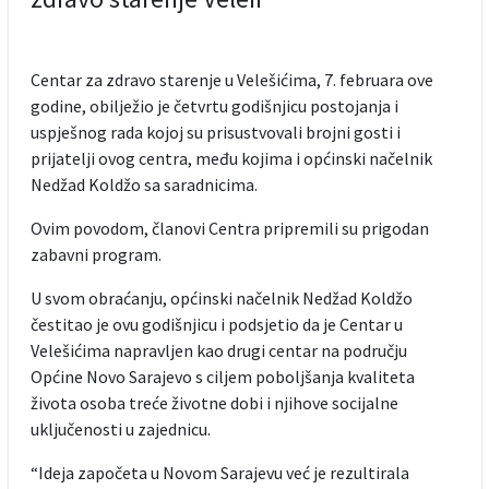
Centar za zdravo starenje u Velešićima, 7. februara ove
godine, obilježio je četvrtu godišnjicu postojanja i
uspješnog rada kojoj su prisustvovali brojni gosti i
prijatelji ovog centra, među kojima i općinski načelnik
Nedžad Koldžo sa saradnicima.
Ovim povodom, članovi Centra pripremili su prigodan
zabavni program.
U svom obraćanju, općinski načelnik Nedžad Koldžo
čestitao je ovu godišnjicu i podsjetio da je Centar u
Velešićima napravljen kao drugi centar na području
Općine Novo Sarajevo s ciljem poboljšanja kvaliteta
života osoba treće životne dobi i njihove socijalne
uključenosti u zajednicu.
“Ideja započeta u Novom Sarajevu već je rezultirala