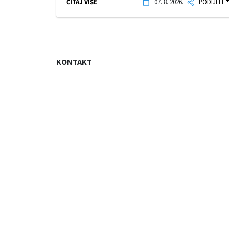
ČITAJ VIŠE
07. 8. 2026.
PODIJELI
KONTAKT