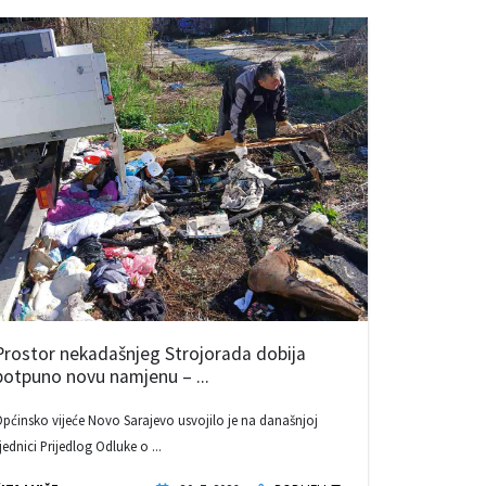
Prostor nekadašnjeg Strojorada dobija
potpuno novu namjenu – ...
pćinsko vijeće Novo Sarajevo usvojilo je na današnjoj
jednici Prijedlog Odluke o ...