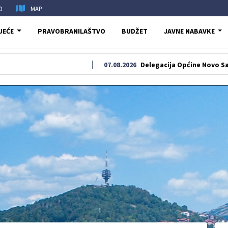
0
MAP
JEĆE
PRAVOBRANILAŠTVO
BUDŽET
JAVNE NABAVKE
07.08.2026
Delegacija Općine Novo Sarajevo odala 