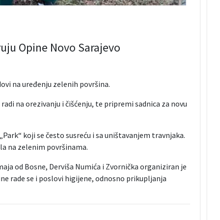
ruju Opine Novo Sarajevo
ovi na uređenju zelenih površina.
di na orezivanju i čišćenju, te pripremi sadnica za novu
Park“ koji se često susreću i sa uništavanjem travnjaka.
ila na zelenim površinama.
maja od Bosne, Derviša Numića i Zvornička organiziran je
e rade se i poslovi higijene, odnosno prikupljanja