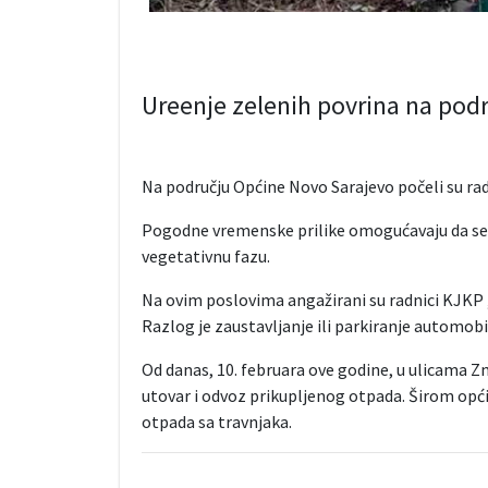
Ureenje zelenih povrina na pod
Na području Općine Novo Sarajevo počeli su rad
Pogodne vremenske prilike omogućavaju da se ra
vegetativnu fazu.
Na ovim poslovima angažirani su radnici KJKP „
Razlog je zaustavljanje ili parkiranje automob
Od danas, 10. februara ove godine, u ulicama Z
utovar i odvoz prikupljenog otpada. Širom općin
otpada sa travnjaka.