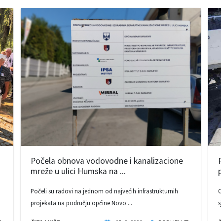
Počela obnova vodovodne i kanalizacione
mreže u ulici Humska na ...
Počeli su radovi na jednom od najvećih infrastrukturnih
O
projekata na području općine Novo ...
s