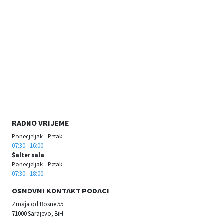
RADNO VRIJEME
Ponedjeljak - Petak
07:30 - 16:00
Šalter sala
Ponedjeljak - Petak
07:30 - 18:00
OSNOVNI KONTAKT PODACI
Zmaja od Bosne 55
71000 Sarajevo, BiH