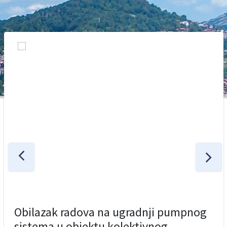
Obilazak radova na ugradnji pumpnog
sistema u objektu kolektivnog