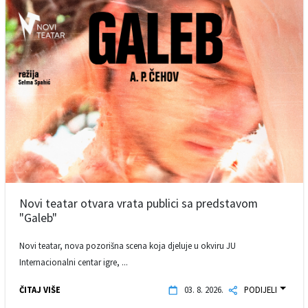
Novi teatar otvara vrata publici sa predstavom
"Galeb"
Novi teatar, nova pozorišna scena koja djeluje u okviru JU
Internacionalni centar igre, ...
ČITAJ VIŠE
03. 8. 2026.
PODIJELI