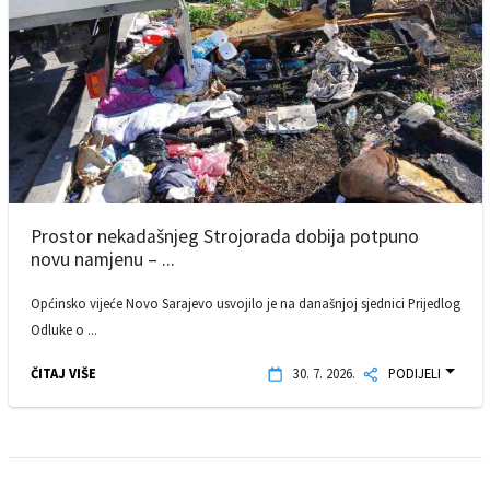
Prostor nekadašnjeg Strojorada dobija potpuno
novu namjenu – ...
Općinsko vijeće Novo Sarajevo usvojilo je na današnjoj sjednici Prijedlog
Odluke o ...
ČITAJ VIŠE
30. 7. 2026.
PODIJELI