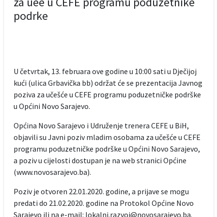
za uee u CEFE programu poduzetnike
podrke
U četvrtak, 13. februara ove godine u 10:00 sati u Dječijoj
kući (ulica Grbavička bb) održat će se prezentacija Javnog
poziva za učešće u CEFE programu poduzetničke podrške
u Općini Novo Sarajevo.
Općina Novo Sarajevo i Udruženje trenera CEFE u BiH,
objavili su Javni poziv mladim osobama za učešće u CEFE
programu poduzetničke podrške u Općini Novo Sarajevo,
a poziv u cijelosti dostupan je na web stranici Općine
(www.novosarajevo.ba).
Poziv je otvoren 22.01.2020. godine, a prijave se mogu
predati do 21.02.2020. godine na Protokol Općine Novo
Sarajevo ili na e-mail: lokalni.razvoj@novosarajevo.ba.