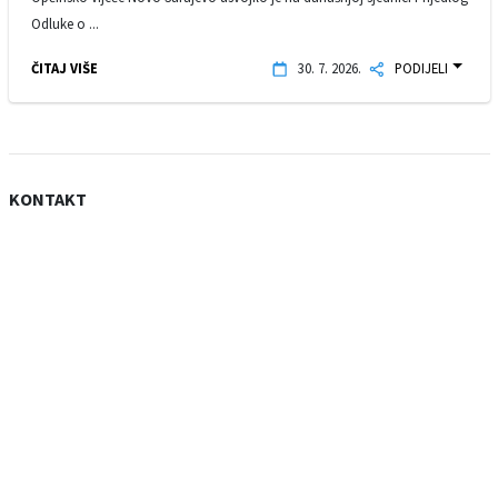
Odluke o ...
ČITAJ VIŠE
30. 7. 2026.
PODIJELI
KONTAKT