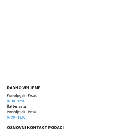
RADNO VRIJEME
Ponedjeljak - Petak
07:30 - 16:00
Šalter sala
Ponedjeljak - Petak
07:30 - 18:00
OSNOVNI KONTAKT PODACI