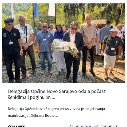
Delegacija Općine Novo Sarajevo odala počast
šehidima i poginulim ...
Delegacija Općine Novo Sarajevo prisustvovala je obilježavanju
manifestacije „Odbrana Bosne ...
ČITAJ VIŠE
07. 8. 2026.
PODIJELI