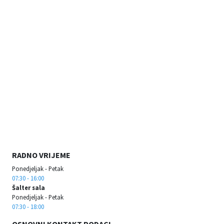
RADNO VRIJEME
Ponedjeljak - Petak
07:30 - 16:00
Šalter sala
Ponedjeljak - Petak
07:30 - 18:00