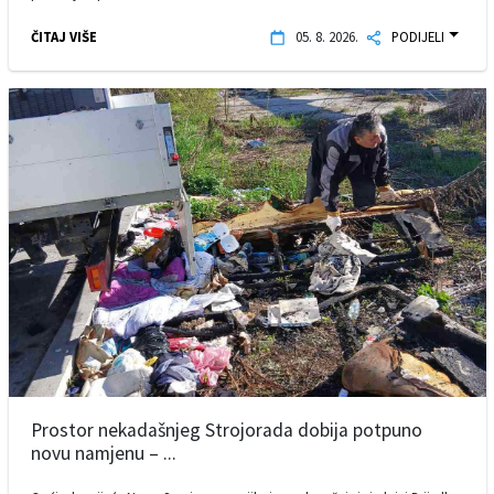
ČITAJ VIŠE
05. 8. 2026.
PODIJELI
Prostor nekadašnjeg Strojorada dobija potpuno
novu namjenu – ...