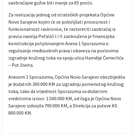
saobraćajne gužve biti manje za 65 posto.
Za realizaciju jednog od strateških projekata Općine
Novo Sarajevo kojim će se poboljšati provoznost i
funkcionalnost raskrsnice, te rasteretiti saobraćaj iz
pravca naselja Pofalići I i II zaokružena je finansijska
konstrukcija potpisivanjem Anexa 1 Sporazuma o
regulisanju međusobnih prava i obaveza na poslovima
izgradnje kružnog toka na spoju ulica Hamdije Čemerlića
– Put života.
Anexom 1 Sporazuma, Općina Novo Sarajevo obezbijedila
je dodatnih 300.000 KM za izgradnju pomenutog kružnog
toka, tako da vrijednost Sporazuma sa dodatnim
sredstvima iznosi 1.500.000 KM, od čega je Općina Novo
Sarajevo izdvojila 700.000 KM, a Direkcija za puteve KS
800.000 KM.