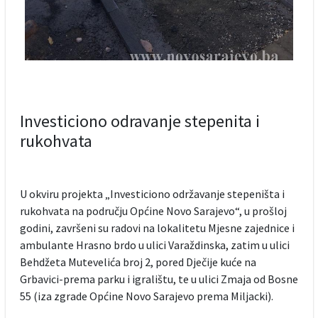
Investiciono odravanje stepenita i
rukohvata
U okviru projekta „Investiciono održavanje stepeništa i
rukohvata na području Općine Novo Sarajevo“, u prošloj
godini, završeni su radovi na lokalitetu Mjesne zajednice i
ambulante Hrasno brdo u ulici Varaždinska, zatim u ulici
Behdžeta Mutevelića broj 2, pored Dječije kuće na
Grbavici-prema parku i igralištu, te u ulici Zmaja od Bosne
55 (iza zgrade Općine Novo Sarajevo prema Miljacki).