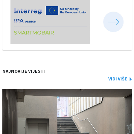
NAJNOVIJE VIJESTI