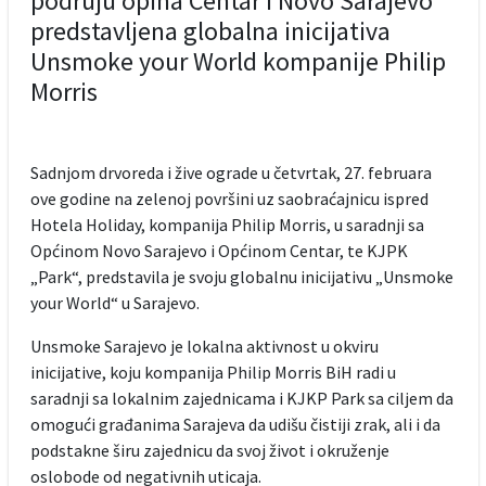
podruju opina Centar i Novo Sarajevo
predstavljena globalna inicijativa
Unsmoke your World kompanije Philip
Morris
Sadnjom drvoreda i žive ograde u četvrtak, 27. februara
ove godine na zelenoj površini uz saobraćajnicu ispred
Hotela Holiday, kompanija Philip Morris, u saradnji sa
Općinom Novo Sarajevo i Općinom Centar, te KJPK
„Park“, predstavila je svoju globalnu inicijativu „Unsmoke
your World“ u Sarajevo.
Unsmoke Sarajevo je lokalna aktivnost u okviru
inicijative, koju kompanija Philip Morris BiH radi u
saradnji sa lokalnim zajednicama i KJKP Park sa ciljem da
omogući građanima Sarajeva da udišu čistiji zrak, ali i da
podstakne širu zajednicu da svoj život i okruženje
oslobode od negativnih uticaja.