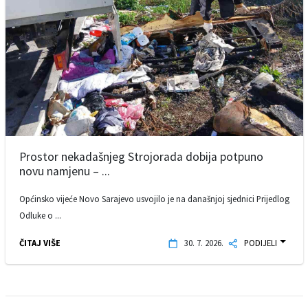
Prostor nekadašnjeg Strojorada dobija potpuno
novu namjenu – ...
Općinsko vijeće Novo Sarajevo usvojilo je na današnjoj sjednici Prijedlog
Odluke o ...
ČITAJ VIŠE
30. 7. 2026.
PODIJELI