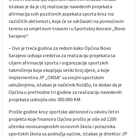
istakao je da je cilj realizacije navedenih projekata
afirmacija svih pozitivnih aspekata sporta kroz niz
različitih aktivnosti, koje će se održavati na pomoćnom
terenu sa umjetnom travom i u Sportskoj dvorani „Novo
Sarajevo“.
– Ovo je treća godina za redom kako Općina Novo
Sarajevo izdvaja sredstva za realizaciju projekata sa
ciljem afirmacije sporta i organizacije sportskih
takmičenja koja okupljaju veliki broj djece, a koje
implementira JP „ONSA“ sa svojim sportskim
udruženjima, istakao je načelnik Koldžo, te dodao da je
Općina u prethodne tri godine za realizaciju navedenih
projekata izdvojila oko 300.000 KM.
Prošle godine kroz sportske aktivnosti u okviru četiri
projekta koje finansira Općina prošlo je više od 1200
učenika novosarajevskih osnovnih škola i polaznika
sportskih škola sa područja općine, istakao je direktor JP