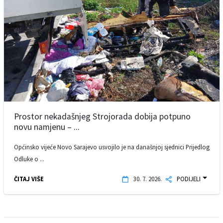
Prostor nekadašnjeg Strojorada dobija potpuno
novu namjenu – ...
Općinsko vijeće Novo Sarajevo usvojilo je na današnjoj sjednici Prijedlog
Odluke o ...
ČITAJ VIŠE
30. 7. 2026.
PODIJELI