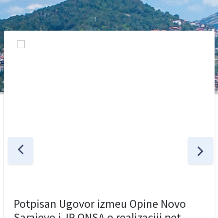
Potpisan Ugovor izmeu Opine Novo
Sarajevo i JP ONSA o realizaciji pet