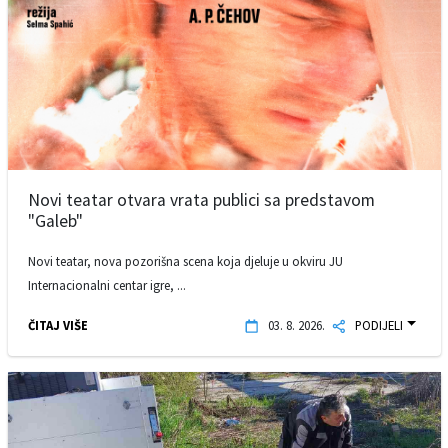
Novi teatar otvara vrata publici sa predstavom
"Galeb"
Novi teatar, nova pozorišna scena koja djeluje u okviru JU
Internacionalni centar igre, ...
ČITAJ VIŠE
03. 8. 2026.
PODIJELI