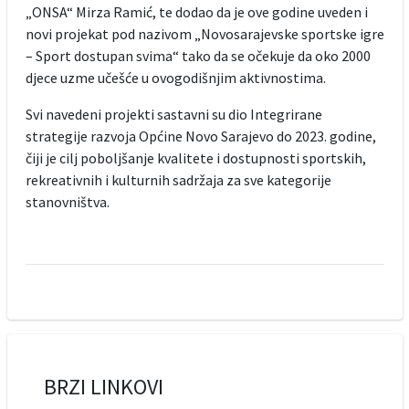
„ONSA“ Mirza Ramić, te dodao da je ove godine uveden i
novi projekat pod nazivom „Novosarajevske sportske igre
– Sport dostupan svima“ tako da se očekuje da oko 2000
djece uzme učešće u ovogodišnjim aktivnostima.
Svi navedeni projekti sastavni su dio Integrirane
strategije razvoja Općine Novo Sarajevo do 2023. godine,
čiji je cilj poboljšanje kvalitete i dostupnosti sportskih,
rekreativnih i kulturnih sadržaja za sve kategorije
stanovništva.
BRZI LINKOVI