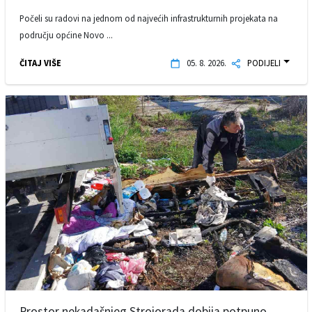
Počeli su radovi na jednom od najvećih infrastrukturnih projekata na
području općine Novo ...
ČITAJ VIŠE
05. 8. 2026.
PODIJELI
Prostor nekadašnjeg Strojorada dobija potpuno