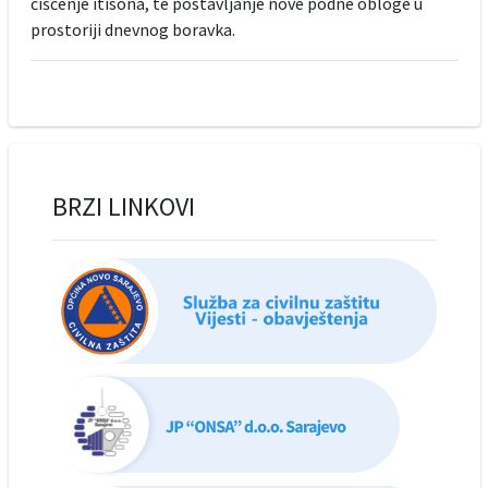
čišćenje itisona, te postavljanje nove podne obloge u
prostoriji dnevnog boravka.
BRZI LINKOVI