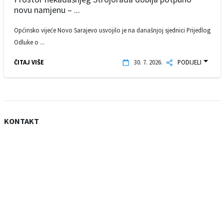
novu namjenu – ...
Općinsko vijeće Novo Sarajevo usvojilo je na današnjoj sjednici Prijedlog
Odluke o ...
ČITAJ VIŠE
30. 7. 2026.
PODIJELI
KONTAKT