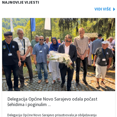
NAJNOVIJE VIJESTI
Delegacija Općine Novo Sarajevo odala počast
šehidima i poginulim ...
Delegacija Općine Novo Sarajevo prisustvovala je obilježavanju