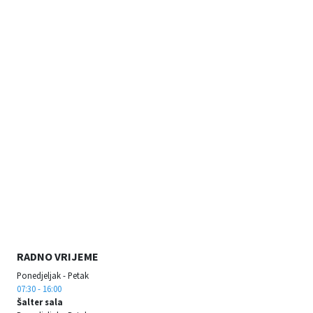
RADNO VRIJEME
Ponedjeljak - Petak
07:30 - 16:00
Šalter sala