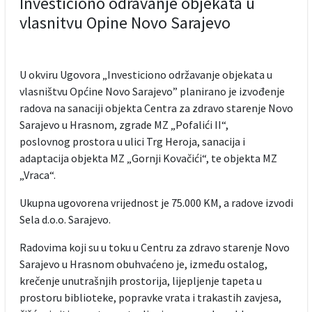
Investiciono odravanje objekata u
vlasnitvu Opine Novo Sarajevo
U okviru Ugovora „Investiciono održavanje objekata u
vlasništvu Općine Novo Sarajevo” planirano je izvođenje
radova na sanaciji objekta Centra za zdravo starenje Novo
Sarajevo u Hrasnom, zgrade MZ „Pofalići II“,
poslovnog prostora u ulici Trg Heroja, sanacija i
adaptacija objekta MZ „Gornji Kovačići“, te objekta MZ
„Vraca“.
Ukupna ugovorena vrijednost je 75.000 KM, a radove izvodi
Sela d.o.o. Sarajevo.
Radovima koji su u toku u Centru za zdravo starenje Novo
Sarajevo u Hrasnom obuhvaćeno je, između ostalog,
krečenje unutrašnjih prostorija, lijepljenje tapeta u
prostoru biblioteke, popravke vrata i trakastih zavjesa,