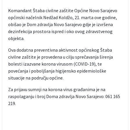
Komandant Štaba civilne zaštite Općine Novo Sarajevo
općinski načelnik Nedžad Koldžo, 21. marta ove godine,
obišao je Dom zdravlja Novo Sarajevo gdje je izvršena
dezinfekcija prostora ispred i oko ovog zdravstvenog
objekta.
Ova dodatna preventivna aktivnost općinskog Štaba
civilne zaštite je provedena u cilju sprečavanja širenja
bolesti izazvane korona virusom (COVID-19), te
povećanja i poboljšanja higijensko epidemiološke
situacije na području općine.
Za prijavu sumnji na korona virus građanima je na
raspolaganju i broj Doma zdravlja Novo Sarajevo: 061 165
219.