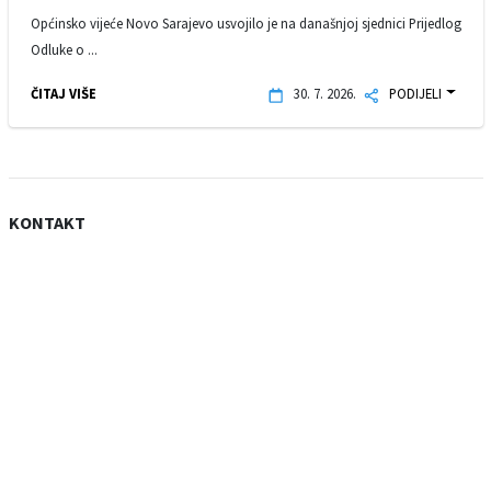
Općinsko vijeće Novo Sarajevo usvojilo je na današnjoj sjednici Prijedlog
Odluke o ...
ČITAJ VIŠE
30. 7. 2026.
PODIJELI
KONTAKT