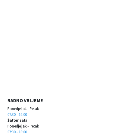
RADNO VRIJEME
Ponedjeljak - Petak
07:30 - 16:00
Šalter sala
Ponedjeljak - Petak
07:30 - 18:00