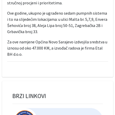
stručnoj procjeni i prioritetima.
Ove godine, ukupno je ugrađeno sedam pumpnih sistema
i to na slijedećim lokacijama: u ulici Malta br. 5,7,9, Envera
Šehovića broj 38, Aleja Lipa broj 50-51, Zagrebačka 2B i
Grbavička broj 33.
Za ove namjene Općina Novo Sarajevo izdvojila sredstva u
iznosu od oko 47.000 KM, a izvođač radova je firma Etal
BH d.o.o.
BRZI LINKOVI