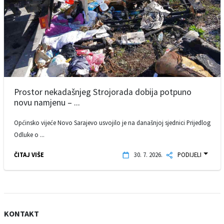
Prostor nekadašnjeg Strojorada dobija potpuno
novu namjenu – ...
Općinsko vijeće Novo Sarajevo usvojilo je na današnjoj sjednici Prijedlog
Odluke o ...
ČITAJ VIŠE
30. 7. 2026.
PODIJELI
KONTAKT