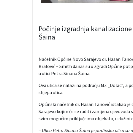
Počinje izgradnja kanalizacione
Šaina
Načelnik Općine Novo Sarajevo dr. Hasan Tanović
Bralović – Smith danas su u zgradi Općine potp
u ulici Petra Sinana Šaina.
Ova ulica se nalazi na području MZ „Dolac“, a p
slijepa ulica.
Općinski načelnik dr. Hasan Tanović istakao je
Sarajevo kojim će se raditi zamjena cjevovoda
svim mogućim priključcima objekata, u dužini 
–
Ulica Petra Sinana Šaina je padinska ulica sa