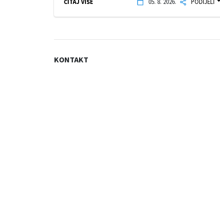
ČITAJ VIŠE
05. 8. 2026.
PODIJELI
KONTAKT