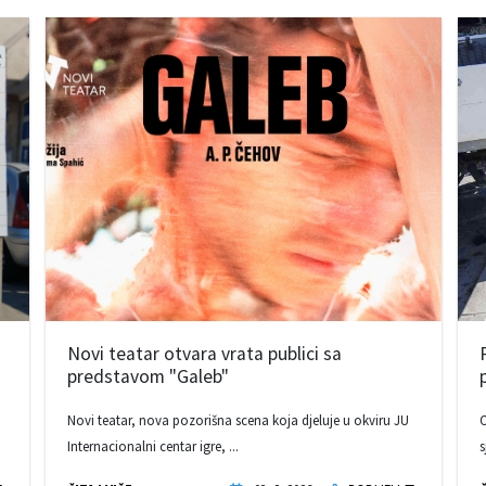
Novi teatar otvara vrata publici sa
predstavom "Galeb"
Novi teatar, nova pozorišna scena koja djeluje u okviru JU
O
Internacionalni centar igre, ...
s