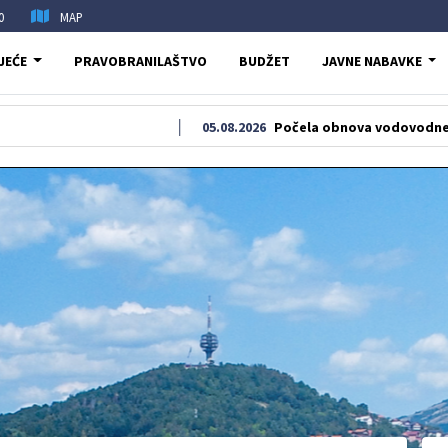
0
MAP
JEĆE
PRAVOBRANILAŠTVO
BUDŽET
JAVNE NABAVKE
05.08.2026
Počela obnova vodovodne i kanaliza