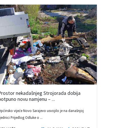
Prostor nekadašnjeg Strojorada dobija
potpuno novu namjenu – ...
pćinsko vijeće Novo Sarajevo usvojilo je na današnjoj
jednici Prijedlog Odluke o ...