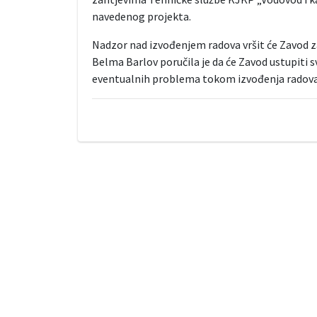
navedenog projekta.
Nadzor nad izvođenjem radova vršit će Zavod z
Belma Barlov poručila je da će Zavod ustupiti 
eventualnih problema tokom izvođenja radova, k