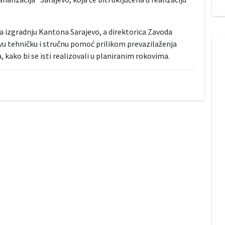
a izgradnju Kantona Sarajevo, a direktorica Zavoda
svu tehničku i stručnu pomoć prilikom prevazilaženja
ako bi se isti realizovali u planiranim rokovima.