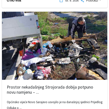
ČITAJ VIŠE
03. 8. 2026.
PODIJELI
Prostor nekadašnjeg Strojorada dobija potpuno
novu namjenu – ...
Općinsko vijeće Novo Sarajevo usvojilo je na današnjoj sjednici Prijedlog
Odluke o ...