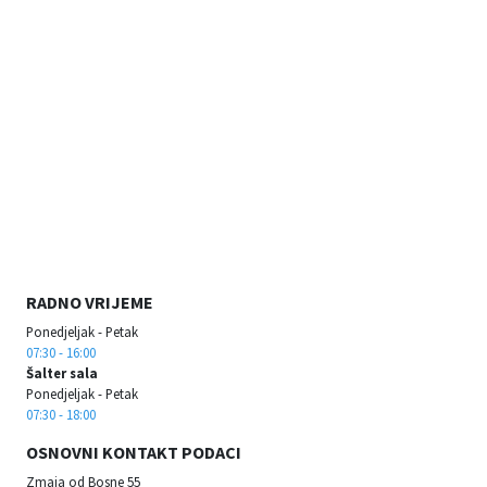
RADNO VRIJEME
Ponedjeljak - Petak
07:30 - 16:00
Šalter sala
Ponedjeljak - Petak
07:30 - 18:00
OSNOVNI KONTAKT PODACI
Zmaja od Bosne 55