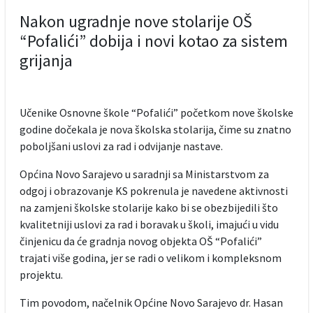
Nakon ugradnje nove stolarije OŠ
“Pofalići” dobija i novi kotao za sistem
grijanja
Učenike Osnovne škole “Pofalići” početkom nove školske
godine dočekala je nova školska stolarija, čime su znatno
poboljšani uslovi za rad i odvijanje nastave.
Općina Novo Sarajevo u saradnji sa Ministarstvom za
odgoj i obrazovanje KS pokrenula je navedene aktivnosti
na zamjeni školske stolarije kako bi se obezbijedili što
kvalitetniji uslovi za rad i boravak u školi, imajući u vidu
činjenicu da će gradnja novog objekta OŠ “Pofalići”
trajati više godina, jer se radi o velikom i kompleksnom
projektu.
Tim povodom, načelnik Općine Novo Sarajevo dr. Hasan