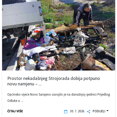
Prostor nekadašnjeg Strojorada dobija potpuno
novu namjenu – ...
Općinsko vijeće Novo Sarajevo usvojilo je na današnjoj sjednici Prijedlog
Odluke o ...
ČITAJ VIŠE
30. 7. 2026.
PODIJELI