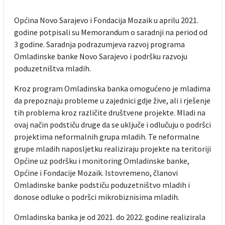
Općina Novo Sarajevo i Fondacija Mozaik u aprilu 2021.
godine potpisali su Memorandum o saradnji na period od
3 godine. Saradnja podrazumjeva razvoj programa
Omladinske banke Novo Sarajevo i podršku razvoju
poduzetništva mladih.
Kroz program Omladinska banka omogućeno je mladima
da prepoznaju probleme u zajednici gdje žive, ali i rješenje
tih problema kroz različite društvene projekte. Mladi na
ovaj način podstiču druge da se uključe i odlučuju o podršci
projektima neformalnih grupa mladih. Te neformalne
grupe mladih naposljetku realiziraju projekte na teritoriji
Općine uz podršku i monitoring Omladinske banke,
Općine i Fondacije Mozaik. Istovremeno, članovi
Omladinske banke podstiču poduzetništvo mladih i
donose odluke o podršci mikrobiznisima mladih.
Omladinska banka je od 2021. do 2022. godine realizirala