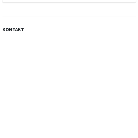
KONTAKT