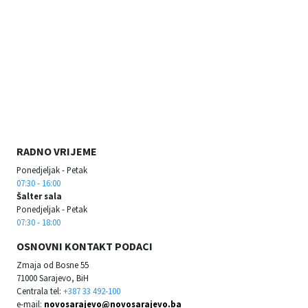
RADNO VRIJEME
Ponedjeljak - Petak
07:30 - 16:00
Šalter sala
Ponedjeljak - Petak
07:30 - 18:00
OSNOVNI KONTAKT PODACI
Zmaja od Bosne 55
71000 Sarajevo, BiH
Centrala tel:
+387 33 492-100
e-mail:
novosarajevo@novosarajevo.ba