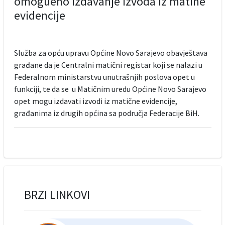
omogueno izdavanje izvoda iz matine
evidencije
Služba za opću upravu Općine Novo Sarajevo obavještava
građane da je Centralni matični registar koji se nalazi u
Federalnom ministarstvu unutrašnjih poslova opet u
funkciji, te da se u Matičnim uredu Općine Novo Sarajevo
opet mogu izdavati izvodi iz matične evidencije,
građanima iz drugih općina sa područja Federacije BiH.
BRZI LINKOVI