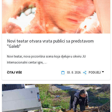
Novi teatar otvara vrata publici sa predstavom
"Galeb"
Novi teatar, nova pozorišna scena koja djeluje u okviru JU
Internacionalni centar igre, ...
ČITAJ VIŠE
03. 8. 2026.
PODIJELI