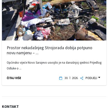
Prostor nekadašnjeg Strojorada dobija potpuno
novu namjenu – ...
Općinsko vijeće Novo Sarajevo usvojilo je na današnjoj sjednici Prijedlog
Odluke o ...
ČITAJ VIŠE
30. 7. 2026.
PODIJELI
KONTAKT