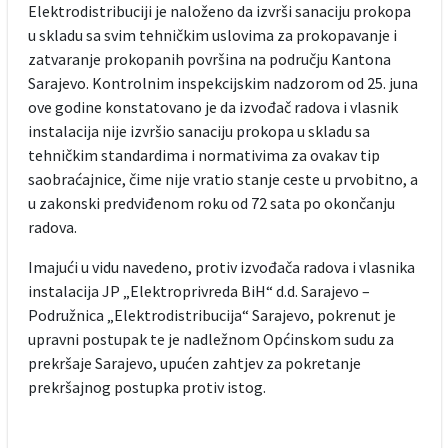
Elektrodistribuciji je naloženo da izvrši sanaciju prokopa
u skladu sa svim tehničkim uslovima za prokopavanje i
zatvaranje prokopanih površina na području Kantona
Sarajevo. Kontrolnim inspekcijskim nadzorom od 25. juna
ove godine konstatovano je da izvođač radova i vlasnik
instalacija nije izvršio sanaciju prokopa u skladu sa
tehničkim standardima i normativima za ovakav tip
saobraćajnice, čime nije vratio stanje ceste u prvobitno, a
u zakonski predviđenom roku od 72 sata po okončanju
radova.
Imajući u vidu navedeno, protiv izvođača radova i vlasnika
instalacija JP „Elektroprivreda BiH“ d.d. Sarajevo –
Podružnica „Elektrodistribucija“ Sarajevo, pokrenut je
upravni postupak te je nadležnom Općinskom sudu za
prekršaje Sarajevo, upućen zahtjev za pokretanje
prekršajnog postupka protiv istog.