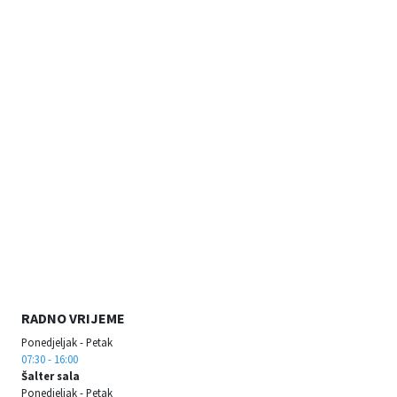
RADNO VRIJEME
Ponedjeljak - Petak
07:30 - 16:00
Šalter sala
Ponedjeljak - Petak