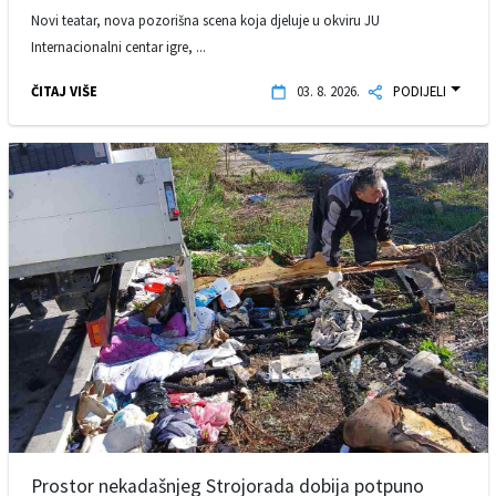
Novi teatar, nova pozorišna scena koja djeluje u okviru JU
Internacionalni centar igre, ...
ČITAJ VIŠE
03. 8. 2026.
PODIJELI
Prostor nekadašnjeg Strojorada dobija potpuno