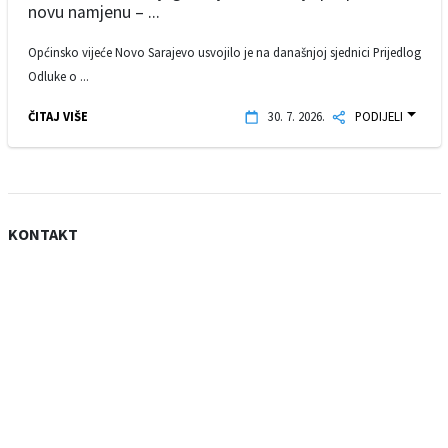
novu namjenu – ...
Općinsko vijeće Novo Sarajevo usvojilo je na današnjoj sjednici Prijedlog
Odluke o ...
ČITAJ VIŠE
30. 7. 2026.
PODIJELI
KONTAKT