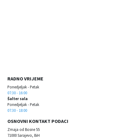
RADNO VRIJEME
Ponedjeljak - Petak
07:30 - 16:00
Šalter sala
Ponedjeljak - Petak
07:30 - 18:00
OSNOVNI KONTAKT PODACI
Zmaja od Bosne 55
71000 Sarajevo, BiH