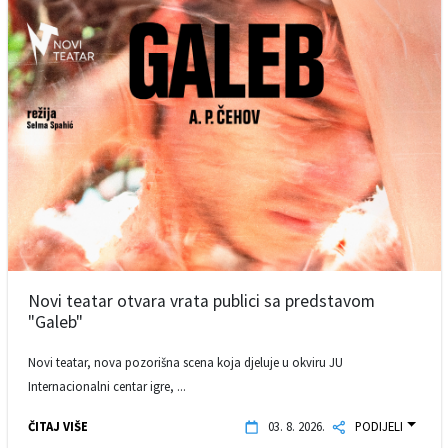
Novi teatar otvara vrata publici sa predstavom
"Galeb"
Novi teatar, nova pozorišna scena koja djeluje u okviru JU
Internacionalni centar igre, ...
ČITAJ VIŠE
03. 8. 2026.
PODIJELI