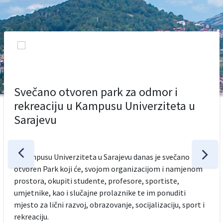
Svečano otvoren park za odmor i
rekreaciju u Kampusu Univerziteta u
Sarajevu
U Kampusu Univerziteta u Sarajevu danas je svečano
otvoren Park koji će, svojom organizacijom i namjenom
prostora, okupiti studente, profesore, sportiste,
umjetnike, kao i slučajne prolaznike te im ponuditi
mjesto za lični razvoj, obrazovanje, socijalizaciju, sport i
rekreaciju.