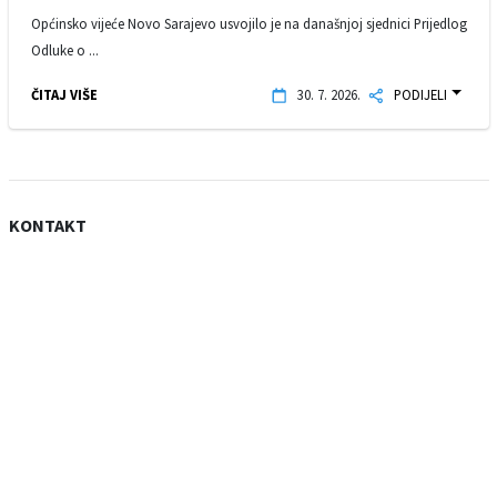
Općinsko vijeće Novo Sarajevo usvojilo je na današnjoj sjednici Prijedlog
Odluke o ...
ČITAJ VIŠE
30. 7. 2026.
PODIJELI
KONTAKT