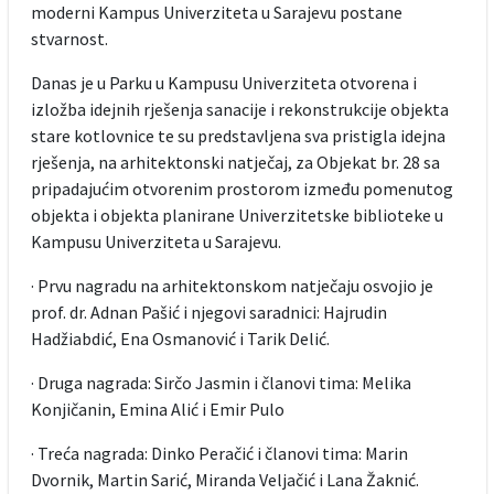
moderni Kampus Univerziteta u Sarajevu postane
stvarnost.
Danas je u Parku u Kampusu Univerziteta otvorena i
izložba idejnih rješenja sanacije i rekonstrukcije objekta
stare kotlovnice te su predstavljena sva pristigla idejna
rješenja, na arhitektonski natječaj, za Objekat br. 28 sa
pripadajućim otvorenim prostorom između pomenutog
objekta i objekta planirane Univerzitetske biblioteke u
Kampusu Univerziteta u Sarajevu.
· Prvu nagradu na arhitektonskom natječaju osvojio je
prof. dr. Adnan Pašić i njegovi saradnici: Hajrudin
Hadžiabdić, Ena Osmanović i Tarik Delić.
· Druga nagrada: Sirčo Jasmin i članovi tima: Melika
Konjičanin, Emina Alić i Emir Pulo
· Treća nagrada: Dinko Peračić i članovi tima: Marin
Dvornik, Martin Sarić, Miranda Veljačić i Lana Žaknić.