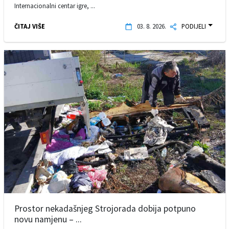
Internacionalni centar igre, ...
ČITAJ VIŠE
03. 8. 2026.
PODIJELI
Prostor nekadašnjeg Strojorada dobija potpuno
novu namjenu – ...