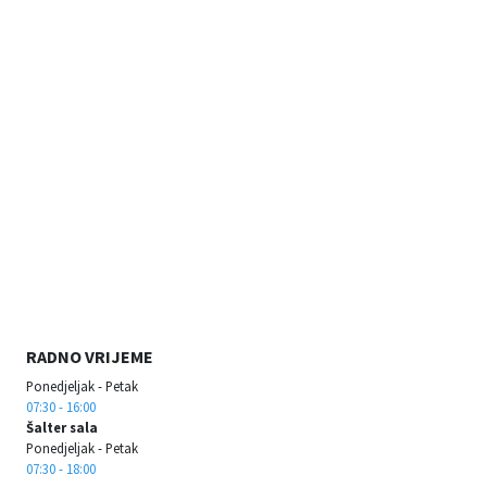
RADNO VRIJEME
Ponedjeljak - Petak
07:30 - 16:00
Šalter sala
Ponedjeljak - Petak
07:30 - 18:00