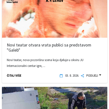
Novi teatar otvara vrata publici sa predstavom
"Galeb"
Novi teatar, nova pozorišna scena koja djeluje u okviru JU
Internacionalni centar igre, ...
ČITAJ VIŠE
03. 8. 2026.
PODIJELI