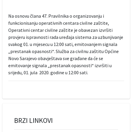
Na osnovu člana 47. Pravilnika o organizovanju i
funkcionisanju operativnih centara civilne zaštite,
Operativni centar civilne zaštite je obavezan izvršiti
provjeru ispravnosti rada uređaja sistema za uzbunjivanje
svakog 01. u mjesecu u 12:00 sati, emitovanjem signala
„prestanak opasnosti“. Služba za civilnu zaštitu Općine
Novo Sarajevo obavještava sve građane da će se
emitovanje signala „prestanak opasnosti“ izvršiti u
srijedu, 01. jula 2020. godine u 12:00 sati.
BRZI LINKOVI