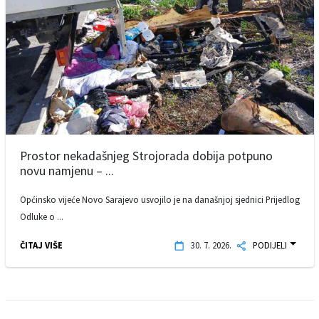
Prostor nekadašnjeg Strojorada dobija potpuno
novu namjenu – ...
Općinsko vijeće Novo Sarajevo usvojilo je na današnjoj sjednici Prijedlog
Odluke o ...
ČITAJ VIŠE
30. 7. 2026.
PODIJELI